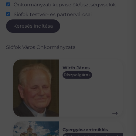
Önkormányzati képviselők/tisztségviselők
Siófok testvér- és partnervárosai
Keresés indítása
Siófok Város Önkormányzata
Wirth János
Díszpolgárok
Gyergyószentmiklós