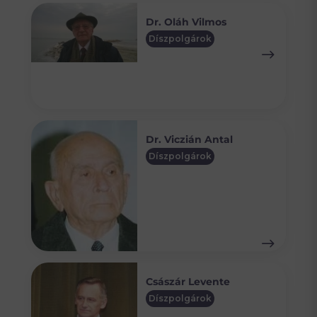
Dr. Oláh Vilmos
Díszpolgárok
Dr. Viczián Antal
Díszpolgárok
Császár Levente
Díszpolgárok