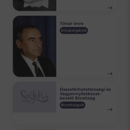
Timár Imre
Díszpolgárok
Összeférhetetlenségi és
Vagyonnyilatkozat-
kezelő Bizottság
Bizottságok