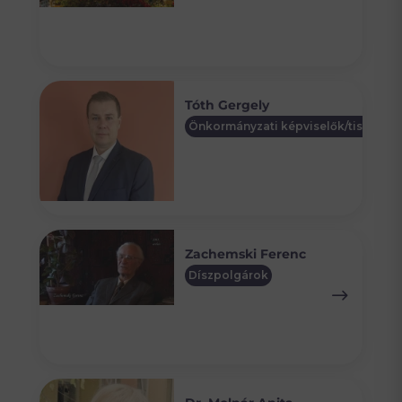
Tóth Gergely
Önkormányzati képviselők/tisztségv
Zachemski Ferenc
Díszpolgárok