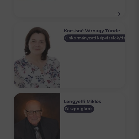
Kocsisné Várnagy Tünde
Önkormányzati képviselők/tisztségv
Lengyelfi Miklós
Díszpolgárok