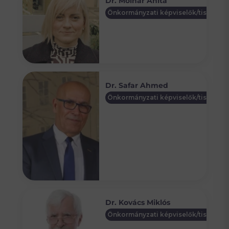
Dr. Molnár Anita
Önkormányzati képviselők/tisztségv
Dr. Safar Ahmed
Önkormányzati képviselők/tisztségv
Dr. Kovács Miklós
Önkormányzati képviselők/tisztségv