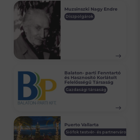
Muzsinszki Nagy Endre
Díszpolgárok
Balaton- parti Fenntartó
és Hasznosító Korlátolt
Felelősségű Társaság
Gazdasági társaság
Puerto Vallarta
Siófok testvér- és partnervárosai