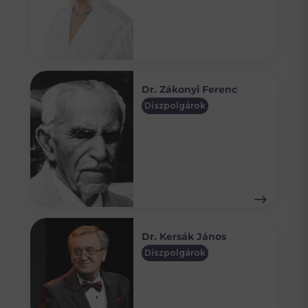
Dr. Zákonyi Ferenc
Díszpolgárok
Dr. Kersák János
Díszpolgárok