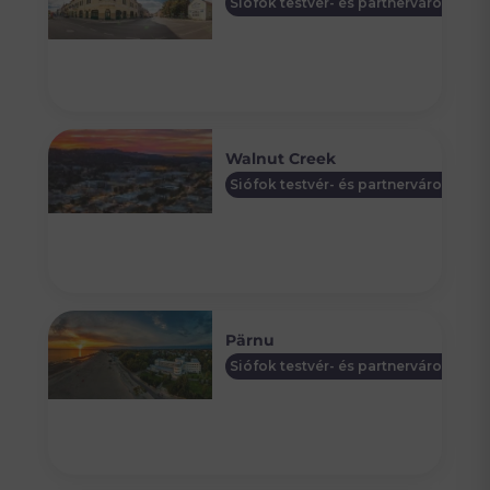
Siófok testvér- és partnervárosai
Walnut Creek
Siófok testvér- és partnervárosai
Pärnu
Siófok testvér- és partnervárosai