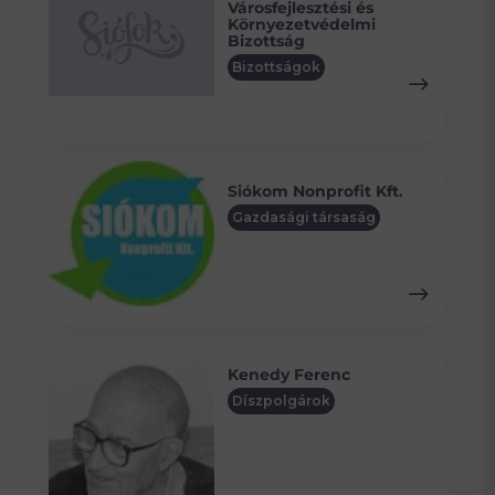
Városfejlesztési és
Környezetvédelmi
Bizottság
Bizottságok
Siókom Nonprofit Kft.
Gazdasági társaság
Kenedy Ferenc
Díszpolgárok