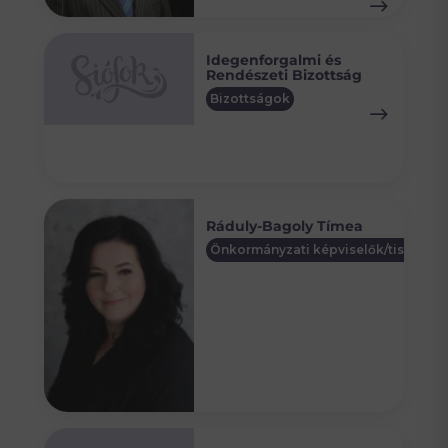
Idegenforgalmi és
Rendészeti Bizottság
Bizottságok
Ráduly-Bagoly Tímea
Önkormányzati képviselők/tisztségv