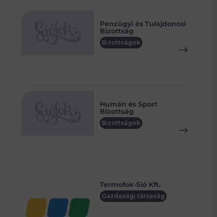
Pénzügyi és Tulajdonosi
Bizottság
Bizottságok
Humán és Sport
Bizottság
Bizottságok
Termofok-Sió Kft.
Gazdasági társaság