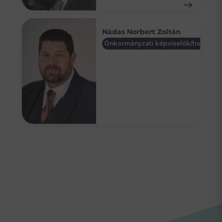
Nádas Norbert Zoltán
Önkormányzati képviselők/tisztségv