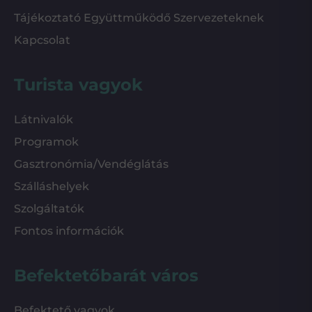
Tájékoztató Együttműködő Szervezeteknek
Kapcsolat
Turista vagyok
Látnivalók
Programok
Gasztronómia/Vendéglátás
Szálláshelyek
Szolgáltatók
Fontos információk
Befektetőbarát város
Befektető vagyok