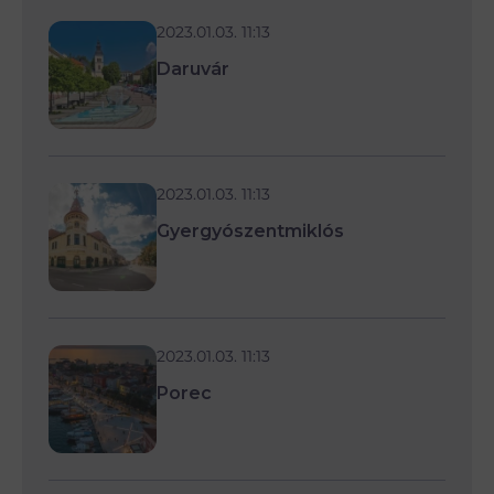
2023.01.03. 11:13
Daruvár
2023.01.03. 11:13
Gyergyószentmiklós
2023.01.03. 11:13
Porec