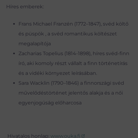
Híres emberek:
Frans Michael Franzén (1772–1847), svéd költő
és püspök , a svéd romantikus költészet
megalapítója
Zacharias Topelius (1814-1898), híres svéd-finn
író, aki komoly részt vállalt a finn történetírás
és a vidéki környezet leírásában.
Sara Wacklin (1790–1846) a finnországi svéd
művelődéstörténet jelentős alakja és a női
egyenjogúság előharcosa
Hivatalos honlap:
www.ouka.fi