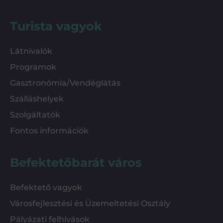
Turista vagyok
Látnivalók
Programok
Gasztronómia/Vendéglátás
Szálláshelyek
Szolgáltatók
Fontos információk
Befektetőbarát város
Befektető vagyok
Városfejlesztési és Üzemeltetési Osztály
Pályázati felhívások