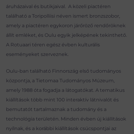
áruházaival és butikjaival. A közeli piactéren
található a Toripolliisi néven ismert bronzszobor,
amely a piactéren egykoron járőröző rendőröknek
állít emléket, és Oulu egyik jelképének tekinthető.
A Rotuaari téren egész évben kulturális
eseményeket szerveznek.
Oulu-ban található Finnország első tudományos
központja, a Tietomaa Tudományos Múzeum,
amely 1988 óta fogadja a látogatókat. A tematikus
kiállítások több mint 100 interaktív látnivalót és
bemutatót tartalmaznak a tudomány és a
technológia területén. Minden évben új kiállítások
nyílnak, és a korábbi kiállítások csúcspontjai az