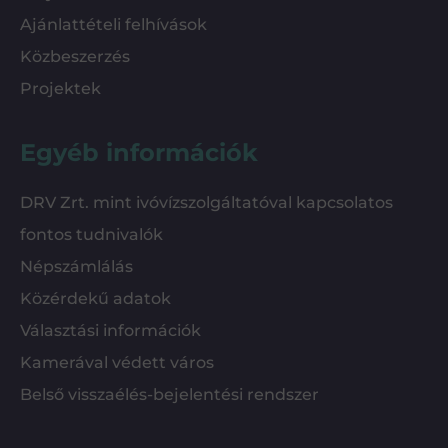
Ajánlattételi felhívások
Közbeszerzés
Projektek
Egyéb információk
DRV Zrt. mint ivóvízszolgáltatóval kapcsolatos
fontos tudnivalók
Népszámlálás
Közérdekű adatok
Választási információk
Kamerával védett város
Belső visszaélés-bejelentési rendszer