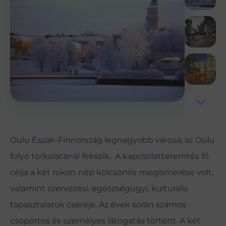
Oulu Észak-Finnország legnagyobb városa, az Oulu
folyó torkolatánál fekszik. A kapcsolatteremtés fő
célja a két rokon nép kölcsönös megismerése volt,
valamint szervezési, egészségügyi, kulturális
tapasztalatok cseréje. Az évek során számos
csoportos és személyes látogatás történt. A két