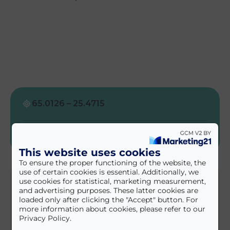
65.0126 – 25.4715
http://oulu.com
This website uses cookies
To ensure the proper functioning of the website, the
use of certain cookies is essential. Additionally, we
use cookies for statistical, marketing measurement,
and advertising purposes. These latter cookies are
loaded only after clicking the "Accept" button. For
more information about cookies, please refer to our
Privacy Policy.