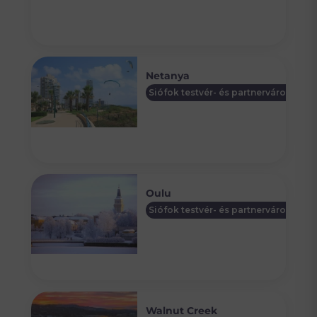
Netanya
Siófok testvér- és partnervárosai
Oulu
Siófok testvér- és partnervárosai
Walnut Creek