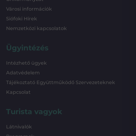
Városi információk
Siófoki Hírek
Nemzetközi kapcsolatok
Ügyintézés
Intézhető ügyek
Adatvédelem
Tájékoztató Együttműködő Szervezeteknek
Kapcsolat
Turista vagyok
Látnivalók