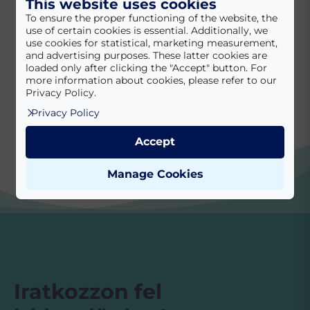
This website uses cookies
To ensure the proper functioning of the website, the
use of certain cookies is essential. Additionally, we
use cookies for statistical, marketing measurement,
and advertising purposes. These latter cookies are
loaded only after clicking the "Accept" button. For
more information about cookies, please refer to our
Privacy Policy.
Privacy Policy
Accept
Manage Cookies
Iratkozzon fel