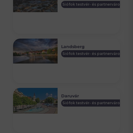
Siófok testvér- és partnervárosai
Landsberg
Siófok testvér- és partnervárosai
Daruvár
Siófok testvér- és partnervárosai