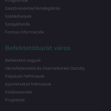
Programok
Gasztronómia/Vendéglátás
Szálláshelyek
Szolgáltatók
Fontos információk
Befektetőbarát város
Befektető vagyok
Városfejlesztési és Üzemeltetési Osztály
Pályázati felhívások
Ajánlattételi felhívások
Közbeszerzés
Projektek