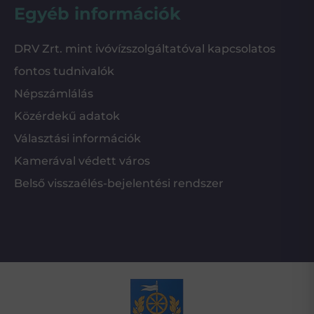
Egyéb információk
DRV Zrt. mint ivóvízszolgáltatóval kapcsolatos
fontos tudnivalók
Népszámlálás
Közérdekű adatok
Választási információk
Kamerával védett város
Belső visszaélés-bejelentési rendszer