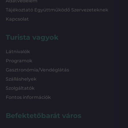
Adatvédelem
Tájékoztató Együttműködő Szervezeteknek
Kapcsolat
Turista vagyok
Látnivalók
Programok
Gasztronómia/Vendéglátás
Szálláshelyek
Szolgáltatók
Fontos információk
Befektetőbarát város