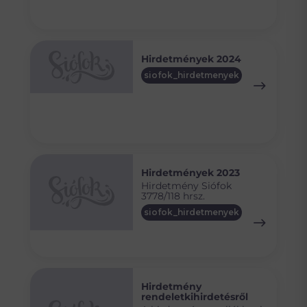
Hirdetmények 2024
siofok_hirdetmenyek
Hirdetmények 2023
Hirdetmény Siófok
3778/118 hrsz.
siofok_hirdetmenyek
Hirdetmény
rendeletkihirdetésről