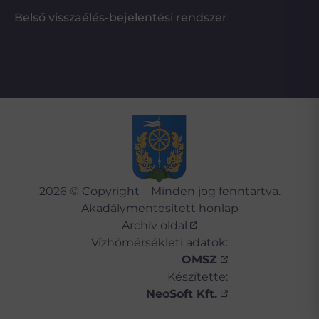
Belső visszaélés-bejelentési rendszer
2026 © Copyright – Minden jog fenntartva.
Akadálymentesített honlap
Archív oldal
Vízhőmérsékleti adatok:
OMSZ
Készítette:
NeoSoft Kft.