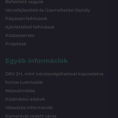
Befektető vagyok
Városfejlesztési és Üzemeltetési Osztály
Pályázati felhívások
Ajánlattételi felhívások
Közbeszerzés
Projektek
Egyéb információk
DRV Zrt. mint ivóvízszolgáltatóval kapcsolatos
fontos tudnivalók
Népszámlálás
Közérdekű adatok
Választási információk
Kamerával védett város