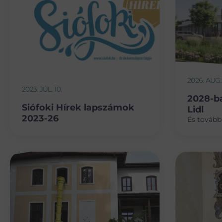
2026. AUG.
2023. JÚL. 10.
2028-ba
Siófoki Hírek lapszámok
Lidl
2023-26
És továbbr