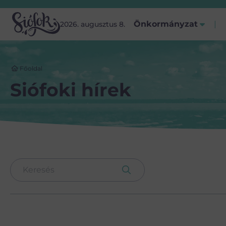
Önkormányzat
2026. augusztus 8.
Főoldal
Siófoki hírek