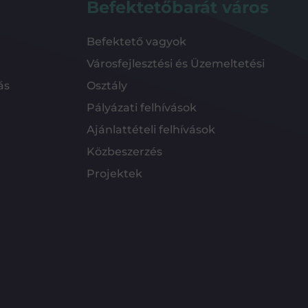
Befektetőbarát város
Befektető vagyok
Városfejlesztési és Üzemeltetési
ás
Osztály
Pályázati felhívások
Ajánlattételi felhívások
Közbeszerzés
Projektek