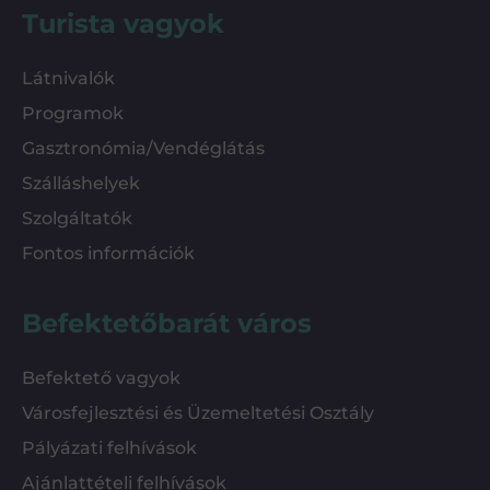
Turista vagyok
Látnivalók
Programok
Gasztronómia/Vendéglátás
Szálláshelyek
Szolgáltatók
Fontos információk
Befektetőbarát város
Befektető vagyok
Városfejlesztési és Üzemeltetési Osztály
Pályázati felhívások
Ajánlattételi felhívások