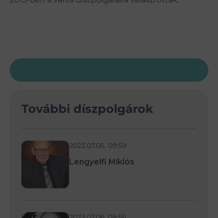
További díszpolgárok
2023.07.06. 09:59
Lengyelfi Miklós
2023.07.06. 09:56