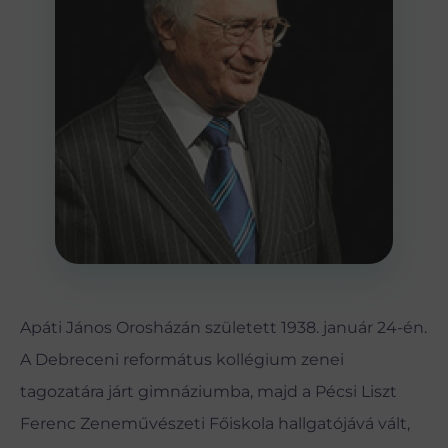
Apáti János Orosházán született 1938. január 24-én.
A Debreceni református kollégium zenei
tagozatára járt gimnáziumba, majd a Pécsi Liszt
Ferenc Zeneművészeti Főiskola hallgatójává vált,