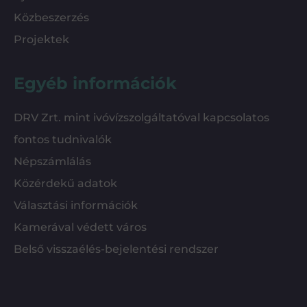
Közbeszerzés
Projektek
Egyéb információk
DRV Zrt. mint ivóvízszolgáltatóval kapcsolatos
fontos tudnivalók
Népszámlálás
Közérdekű adatok
Választási információk
Kamerával védett város
Belső visszaélés-bejelentési rendszer