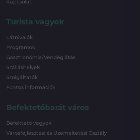
Kapcsolat
Turista vagyok
Látnivalók
Programok
Gasztronómia/Vendéglátás
Szálláshelyek
Szolgáltatók
Fontos információk
Befektetőbarát város
Befektető vagyok
Városfejlesztési és Üzemeltetési Osztály