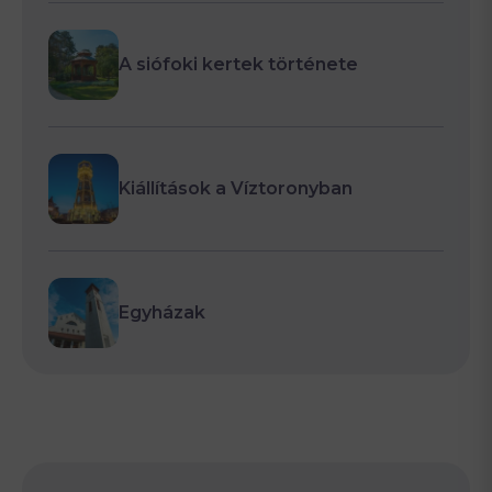
A siófoki kertek története
Kiállítások a Víztoronyban
Egyházak