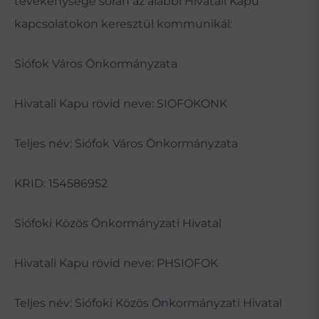
tevékenysége során az alábbi Hivatali Kapu
kapcsolatokon keresztül kommunikál:
Siófok Város Önkormányzata
Hivatali Kapu rövid neve: SIOFOKONK
Teljes név: Siófok Város Önkormányzata
KRID: 154586952
Siófoki Közös Önkormányzati Hivatal
Hivatali Kapu rövid neve: PHSIOFOK
Teljes név: Siófoki Közös Önkormányzati Hivatal