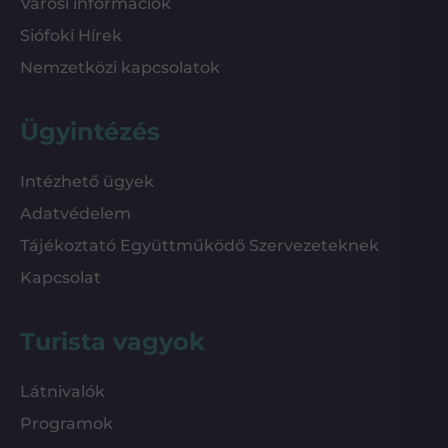
Városi információk
Siófoki Hírek
Nemzetközi kapcsolatok
Ügyintézés
Intézhető ügyek
Adatvédelem
Tájékoztató Együttműködő Szervezeteknek
Kapcsolat
Turista vagyok
Látnivalók
Programok