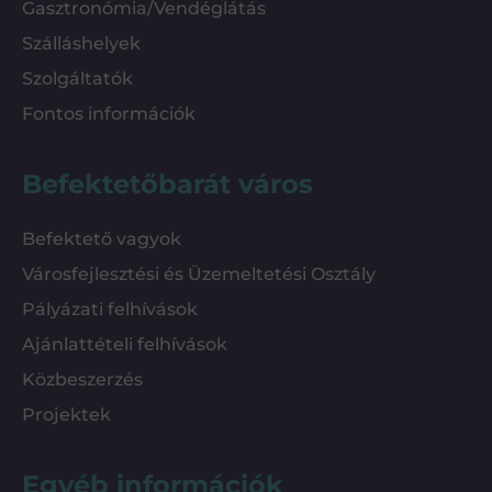
Gasztronómia/Vendéglátás
Szálláshelyek
Szolgáltatók
Fontos információk
Befektetőbarát város
Befektető vagyok
Városfejlesztési és Üzemeltetési Osztály
Pályázati felhívások
Ajánlattételi felhívások
Közbeszerzés
Projektek
Egyéb információk