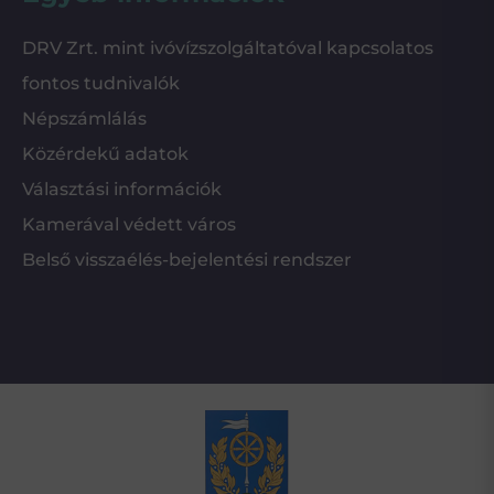
DRV Zrt. mint ivóvízszolgáltatóval kapcsolatos
fontos tudnivalók
Népszámlálás
Közérdekű adatok
Választási információk
Kamerával védett város
Belső visszaélés-bejelentési rendszer