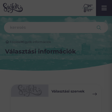
26
º
27º
Főoldal
Egyéb információk
Választási információk
Választási szervek