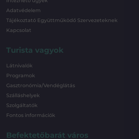
Intézhető ügyek
Adatvédelem
Tájékoztató Együttműködő Szervezeteknek
Kapcsolat
Turista vagyok
Látnivalók
Programok
Gasztronómia/Vendéglátás
Szálláshelyek
Szolgáltatók
Fontos információk
Befektetőbarát város