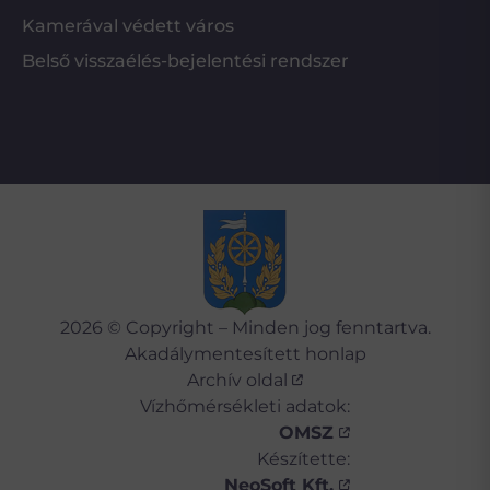
Kamerával védett város
Belső visszaélés-bejelentési rendszer
2026 © Copyright – Minden jog fenntartva.
Akadálymentesített honlap
Archív oldal
Vízhőmérsékleti adatok:
OMSZ
Készítette:
NeoSoft Kft.