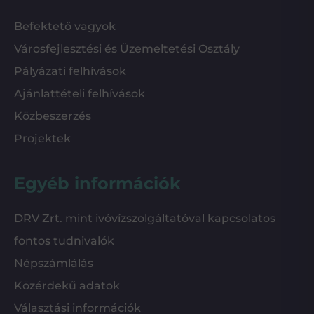
Befektető vagyok
Városfejlesztési és Üzemeltetési Osztály
Pályázati felhívások
Ajánlattételi felhívások
Közbeszerzés
Projektek
Egyéb információk
DRV Zrt. mint ivóvízszolgáltatóval kapcsolatos
fontos tudnivalók
Népszámlálás
Közérdekű adatok
Választási információk