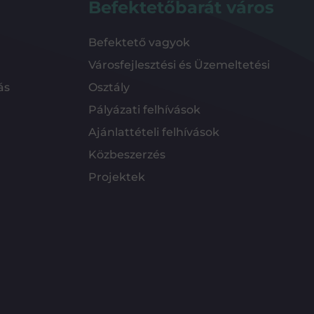
Befektetőbarát város
Befektető vagyok
Városfejlesztési és Üzemeltetési
ás
Osztály
Pályázati felhívások
Ajánlattételi felhívások
Közbeszerzés
Projektek