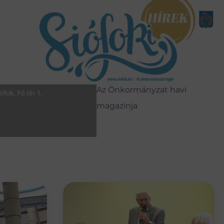
Az Önkormányzat havi
magazinja