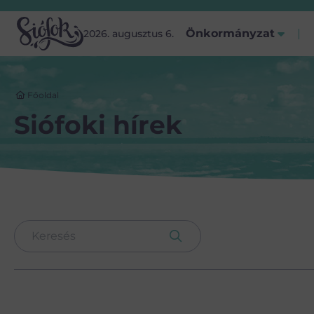
Önkormányzat
2026. augusztus 6.
Főoldal
Siófoki hírek