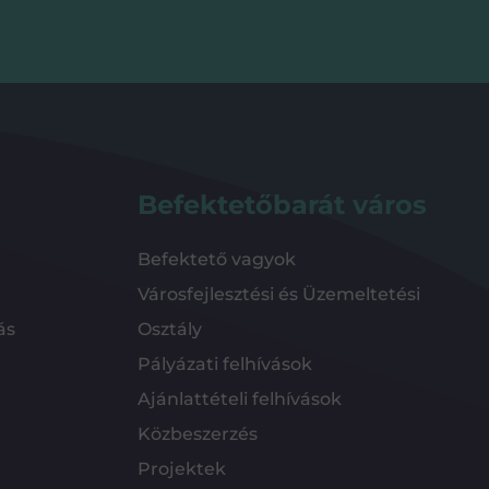
Befektetőbarát város
Befektető vagyok
Városfejlesztési és Üzemeltetési
ás
Osztály
Pályázati felhívások
Ajánlattételi felhívások
Közbeszerzés
Projektek