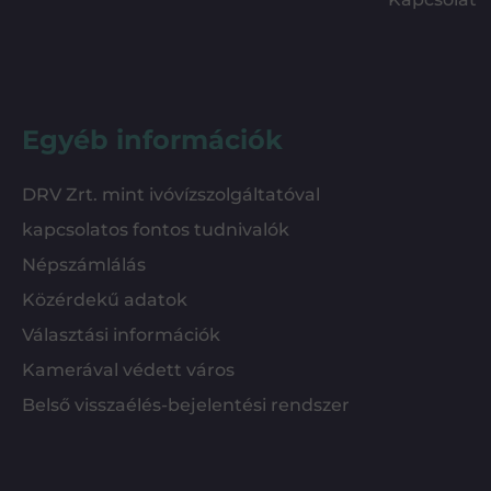
Egyéb információk
DRV Zrt. mint ivóvízszolgáltatóval
kapcsolatos fontos tudnivalók
Népszámlálás
Közérdekű adatok
Választási információk
Kamerával védett város
Belső visszaélés-bejelentési rendszer