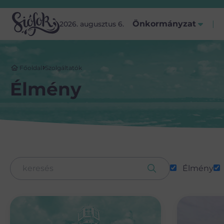
Önkormányzat
2026. augusztus 6.
Főoldal
Szolgáltatók
Élmény
Élmény