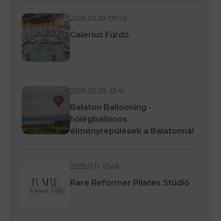
2026.03.10. 09:59
Galerius Fürdő
2026.02.25. 12:41
Balaton Ballooning -
hőlégballonos
élményrepülések a Balatonnál
2025.11.11. 12:48
Rare Reformer Pilates Stúdió