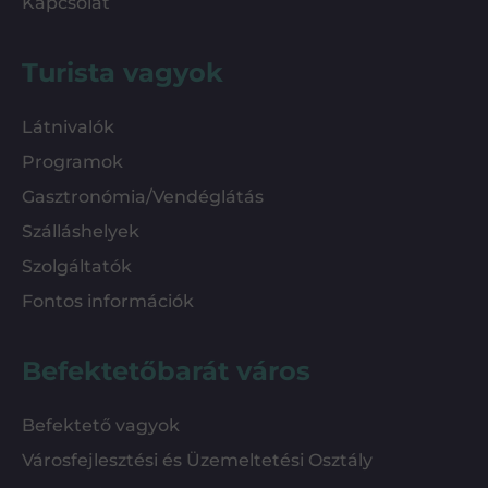
Kapcsolat
Turista vagyok
Látnivalók
Programok
Gasztronómia/Vendéglátás
Szálláshelyek
Szolgáltatók
Fontos információk
Befektetőbarát város
Befektető vagyok
Városfejlesztési és Üzemeltetési Osztály