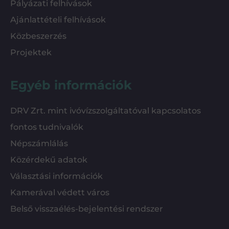
Pályázati felhívások
Ajánlattételi felhívások
Közbeszerzés
Projektek
Egyéb információk
DRV Zrt. mint ivóvízszolgáltatóval kapcsolatos
fontos tudnivalók
Népszámlálás
Közérdekű adatok
Választási információk
Kamerával védett város
Belső visszaélés-bejelentési rendszer