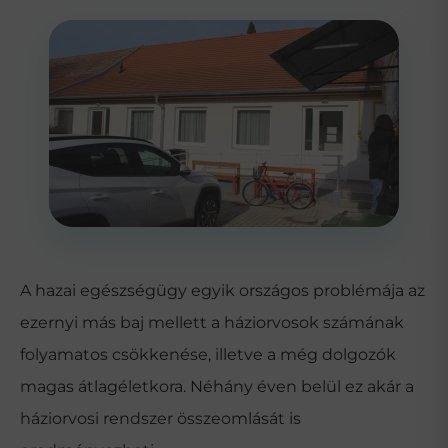
A hazai egészségügy egyik országos problémája az
ezernyi más baj mellett
a háziorvosok számának
folyamatos
csökkenése, illetve a még
dolgozók
magas átlagéletkora.
Néhány éven belül ez akár a
háziorvosi
rendszer összeomlását is