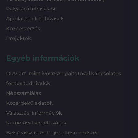
Pályázati felhívások
Ajánlattételi felhívások
Közbeszerzés
Projektek
Egyéb információk
DRV Zrt. mint ivóvízszolgáltatóval kapcsolatos
fontos tudnivalók
Népszámlálás
Közérdekű adatok
Választási információk
Kamerával védett város
Belső visszaélés-bejelentési rendszer