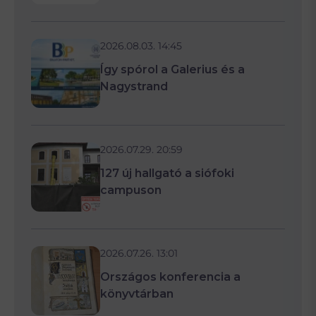
2026.08.03. 14:45
Így spórol a Galerius és a
Nagystrand
2026.07.29. 20:59
127 új hallgató a siófoki
campuson
2026.07.26. 13:01
Országos konferencia a
könyvtárban