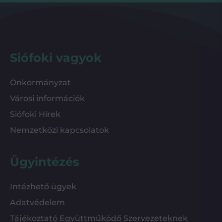
Siófoki vagyok
Önkormányzat
Városi információk
Siófoki Hírek
Nemzetközi kapcsolatok
Ügyintézés
Intézhető ügyek
Adatvédelem
Tájékoztató Együttműködő Szervezeteknek