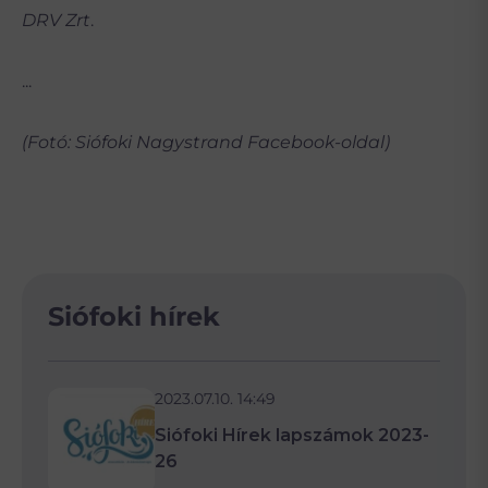
DRV Zrt
.
...
(Fotó: Siófoki Nagystrand Facebook-oldal)
Siófoki hírek
2023.07.10. 14:49
Siófoki Hírek lapszámok 2023-
26