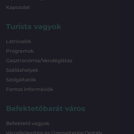
Kapcsolat
Turista vagyok
Látnivalók
Programok
Gasztronómia/Vendéglátás
Szálláshelyek
Szolgáltatók
Fontos információk
Befektetőbarát város
Befektető vagyok
Városfejlesztési és Üzemeltetési Osztály