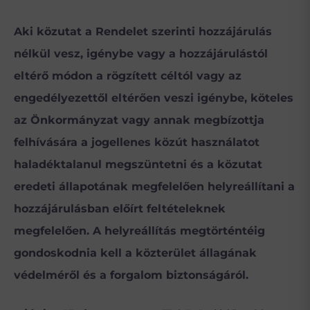
Aki közutat a Rendelet szerinti hozzájárulás
nélkül vesz, igénybe vagy a hozzájárulástól
eltérő módon a rögzített céltól vagy az
engedélyezettől eltérően veszi igénybe, köteles
az Önkormányzat vagy annak megbízottja
felhívására a jogellenes közút használatot
haladéktalanul megszüntetni és a közutat
eredeti állapotának megfelelően helyreállítani a
hozzájárulásban előírt feltételeknek
megfelelően. A helyreállítás megtörténtéig
gondoskodnia kell a közterület állagának
védelméről és a forgalom biztonságáról.