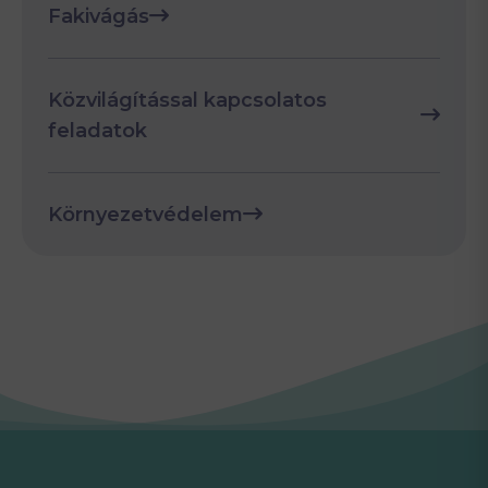
Fakivágás
Közvilágítással kapcsolatos
feladatok
Környezetvédelem