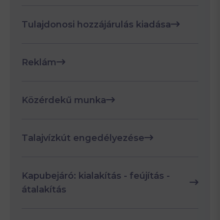
Tulajdonosi hozzájárulás kiadása
Reklám
Közérdekű munka
Talajvízkút engedélyezése
Kapubejáró: kialakítás - feújítás -
átalakítás