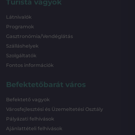
Turista vagyok
Látnivalók
Programok
Gasztronómia/Vendéglátás
Szálláshelyek
Szolgáltatók
Fontos információk
Befektetőbarát város
Befektető vagyok
Városfejlesztési és Üzemeltetési Osztály
Pályázati felhívások
Ajánlattételi felhívások