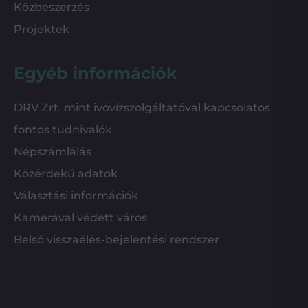
Közbeszerzés
Projektek
Egyéb információk
DRV Zrt. mint ivóvízszolgáltatóval kapcsolatos
fontos tudnivalók
Népszámlálás
Közérdekű adatok
Választási információk
Kamerával védett város
Belső visszaélés-bejelentési rendszer