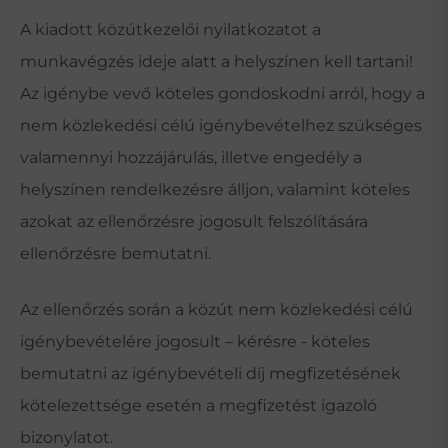
A kiadott közútkezelői nyilatkozatot a
munkavégzés ideje alatt a helyszínen kell tartani!
Az igénybe vevő köteles gondoskodni arról, hogy a
nem közlekedési célú igénybevételhez szükséges
valamennyi hozzájárulás, illetve engedély a
helyszínen rendelkezésre álljon, valamint köteles
azokat az ellenőrzésre jogosult felszólítására
ellenőrzésre bemutatni.
Az ellenőrzés során a közút nem közlekedési célú
igénybevételére jogosult – kérésre - köteles
bemutatni az igénybevételi díj megfizetésének
kötelezettsége esetén a megfizetést igazoló
bizonylatot.