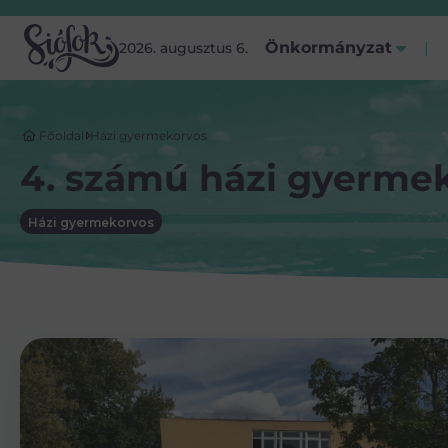
Önkormányzat
2026. augusztus 6.
Főoldal
Házi gyermekorvos
4. számú házi gyermek
Házi gyermekorvos