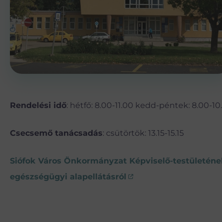
Rendelési idő
: hétfő: 8.00-11.00 kedd-péntek: 8.00-10
Csecsemő tanácsadás
: csütörtök: 13.15-15.15
Siófok Város Önkormányzat Képviselő-testületének 
egészségügyi alapellátásról