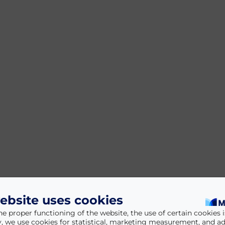
ebsite uses cookies
he proper functioning of the website, the use of certain cookies is
y, we use cookies for statistical, marketing measurement, and ad