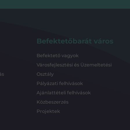
Befektetőbarát város
Befektető vagyok
Városfejlesztési és Üzemeltetési
ás
Osztály
Pályázati felhívások
Ajánlattételi felhívások
Közbeszerzés
Projektek