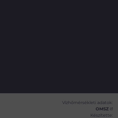
Vízhőmérsékleti adatok:
OMSZ
Készítette: