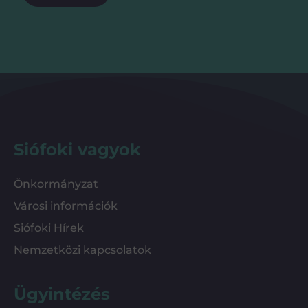
Siófoki vagyok
Önkormányzat
Városi információk
Siófoki Hírek
Nemzetközi kapcsolatok
Ügyintézés