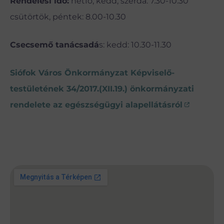
Rendelési idő:
hétfő, kedd, szerda: 7.30-10.30
csütörtök, péntek: 8.00-10.30
Csecsemő tanácsadá
s: kedd: 10.30-11.30
Siófok Város Önkormányzat Képviselő-
testületének 34/2017.(XII.19.) önkormányzati
rendelete az egészségügyi alapellátásról