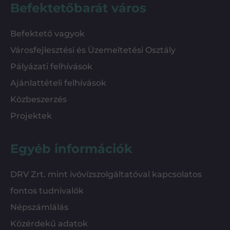
Befektetőbarát város
Befektető vagyok
Városfejlesztési és Üzemeltetési Osztály
Pályázati felhívások
Ajánlattételi felhívások
Közbeszerzés
Projektek
Egyéb információk
DRV Zrt. mint ivóvízszolgáltatóval kapcsolatos
fontos tudnivalók
Népszámlálás
Közérdekű adatok