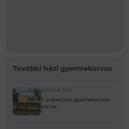
További házi gyermekorvos
2023.01.03. 11:13
5. számú házi gyermekorvosi
körzet