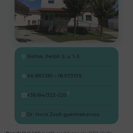
Siófok, Petőfi S. u. 1-3.
46.883381 – 18.073159
+36/84/322-020
Dr. Hock Zsolt gyermekorvos