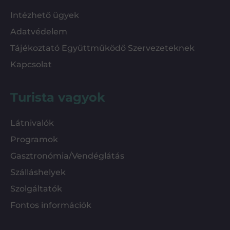
Intézhető ügyek
Adatvédelem
Tájékoztató Együttműködő Szervezeteknek
Kapcsolat
Turista vagyok
Látnivalók
Programok
Gasztronómia/Vendéglátás
Szálláshelyek
Szolgáltatók
Fontos információk