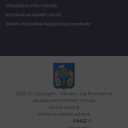
Választási információk
Kamerával védett város
Belső visszaélés-bejelentési rendszer
2026 © Copyright – Minden jog fenntartva.
Akadálymentesített honlap
Archív oldal
Vízhőmérsékleti adatok:
OMSZ
Készítette: