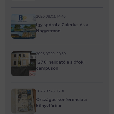
2026.08.03. 14:45
Így spórol a Galerius és a
Nagystrand
2026.07.29. 20:59
127 új hallgató a siófoki
campuson
2026.07.26. 13:01
Országos konferencia a
könyvtárban