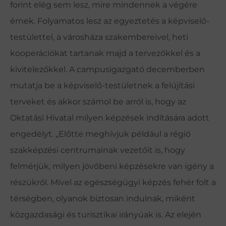
forint elég sem lesz, mire mindennek a végére
érnek. Folyamatos lesz az egyeztetés a képviselő-
testülettel, a városháza szakembereivel, heti
kooperációkat tartanak majd a tervezőkkel és a
kivitelezőkkel. A campusigazgató decemberben
mutatja be a képviselő-testületnek a felújítási
terveket és akkor számol be arról is, hogy az
Oktatási Hivatal milyen képzések indítására adott
engedélyt. „Előtte meghívjuk például a régió
szakképzési centrumainak vezetőit is, hogy
felmérjük, milyen jövőbeni képzésekre van igény a
részükről. Mivel az egészségügyi képzés fehér folt a
térségben, olyanok biztosan indulnak, miként
közgazdasági és turisztikai irányúak is. Az elején