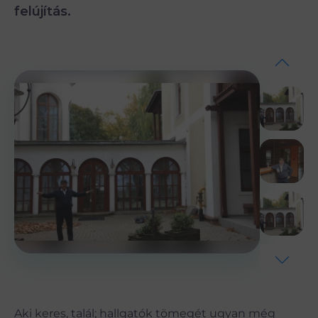
felújítás.
Aki keres, talál; hallgatók tömegét ugyan még