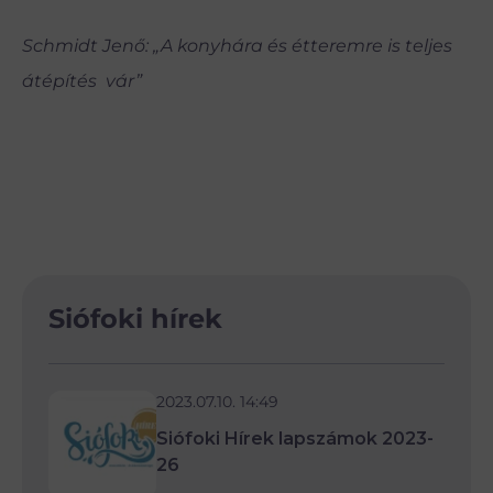
Schmidt Jenő: „A konyhára és étteremre is teljes
átépítés vár”
Siófoki hírek
2023.07.10. 14:49
Siófoki Hírek lapszámok 2023-
26