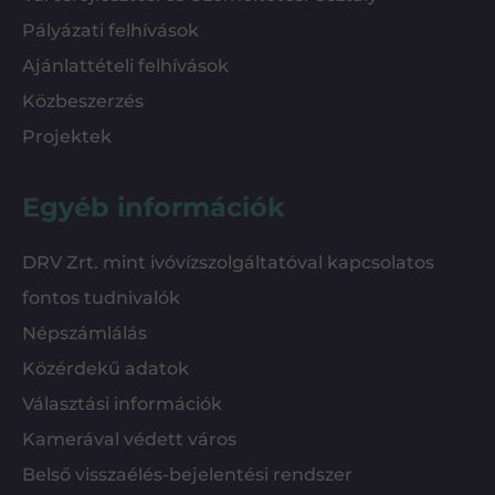
Pályázati felhívások
Ajánlattételi felhívások
Közbeszerzés
Projektek
Egyéb információk
DRV Zrt. mint ivóvízszolgáltatóval kapcsolatos
fontos tudnivalók
Népszámlálás
Közérdekű adatok
Választási információk
Kamerával védett város
Belső visszaélés-bejelentési rendszer