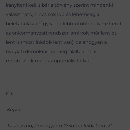
irányítani kell, s bár a törvény szerint mindenki
választható, nincs sok idő és lehetőség a
beletanulásra. Úgy véli, előbb-utóbb helyére kerül
az önkormányzati rendszer, ami volt már fent és
lent is (most inkább lent van), de ahogyan a
nyugati demokráciák megtalálták, mi is
megtaláljuk majd az optimális helyét…
F. I.
Képek:
„Itt lesz majd az egyik, a Balaton felőli terasz”