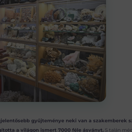
egjelentősebb gyűjteménye neki van a szakemberek s
totta a világon ismert 7000 féle ásványt.
S talán még