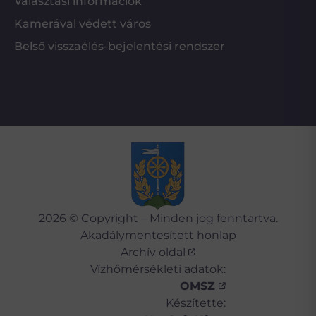
Választási információk
Kamerával védett város
Belső visszaélés-bejelentési rendszer
2026 © Copyright – Minden jog fenntartva.
Akadálymentesített honlap
Archív oldal
Vízhőmérsékleti adatok:
OMSZ
Készítette: