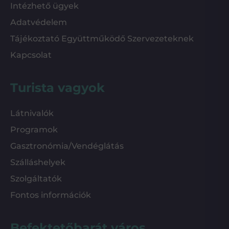
Intézhető ügyek
Adatvédelem
Tájékoztató Együttműködő Szervezeteknek
Kapcsolat
Turista vagyok
Látnivalók
Programok
Gasztronómia/Vendéglátás
Szálláshelyek
Szolgáltatók
Fontos információk
Befektetőbarát város