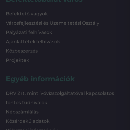
Befektető vagyok
Városfejlesztési és Üzemeltetési Osztály
Pályázati felhívások
Ajánlattételi felhívások
Közbeszerzés
Projektek
Egyéb információk
DRV Zrt. mint ivóvízszolgáltatóval kapcsolatos
fontos tudnivalók
Népszámlálás
Közérdekű adatok