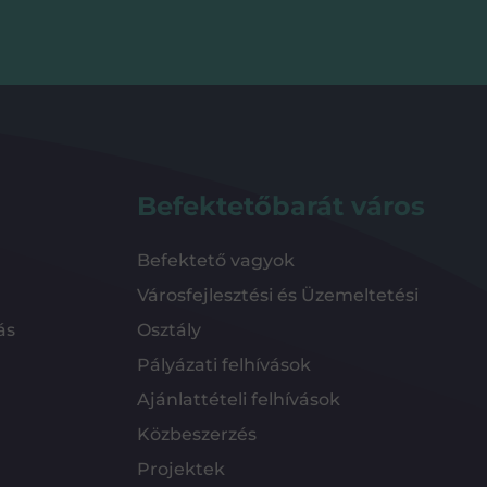
Befektetőbarát város
Befektető vagyok
Városfejlesztési és Üzemeltetési
ás
Osztály
Pályázati felhívások
Ajánlattételi felhívások
Közbeszerzés
Projektek