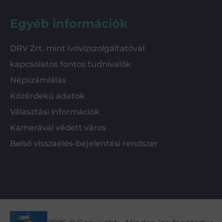
Egyéb információk
DRV Zrt. mint ivóvízszolgáltatóval
kapcsolatos fontos tudnivalók
Népszámlálás
Közérdekű adatok
Választási információk
Kamerával védett város
Belső visszaélés-bejelentési rendszer