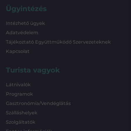
Ügyintézés
Intézhető ügyek
Adatvédelem
Tájékoztató Együttműködő Szervezeteknek
Kapcsolat
Turista vagyok
Látnivalók
Programok
Gasztronómia/Vendéglátás
Szálláshelyek
Szolgáltatók