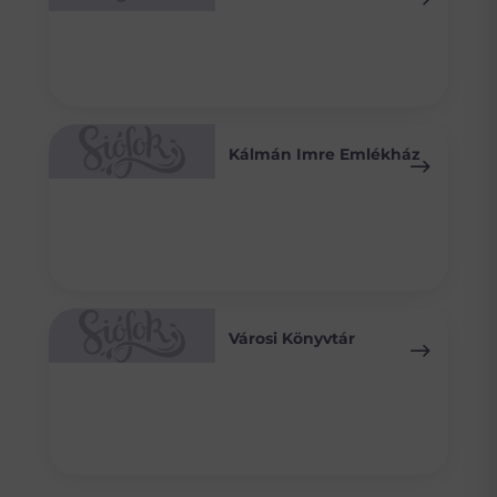
Kálmán Imre Emlékház
Városi Könyvtár