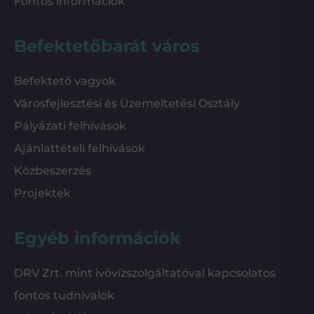
Fontos információk
Befektetőbarát város
Befektető vagyok
Városfejlesztési és Üzemeltetési Osztály
Pályázati felhívások
Ajánlattételi felhívások
Közbeszerzés
Projektek
Egyéb információk
DRV Zrt. mint ivóvízszolgáltatóval kapcsolatos
fontos tudnivalók