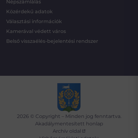
Népszámlálás
Közérdekű adatok
Választási információk
Kamerával védett város
Belső visszaélés-bejelentési rendszer
2026 © Copyright – Minden jog fenntartva.
Akadálymentesített honlap
Archív oldal