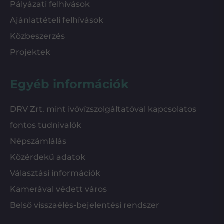
Pályázati felhívások
Ajánlattételi felhívások
Közbeszerzés
Projektek
Egyéb információk
DRV Zrt. mint ivóvízszolgáltatóval kapcsolatos
fontos tudnivalók
Népszámlálás
Közérdekű adatok
Választási információk
Kamerával védett város
Belső visszaélés-bejelentési rendszer