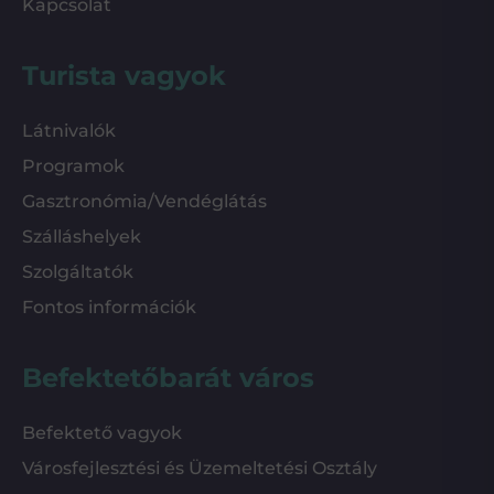
Kapcsolat
Turista vagyok
Látnivalók
Programok
Gasztronómia/Vendéglátás
Szálláshelyek
Szolgáltatók
Fontos információk
Befektetőbarát város
Befektető vagyok
Városfejlesztési és Üzemeltetési Osztály