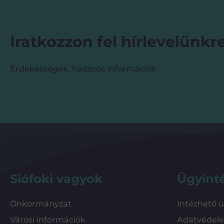
Iratkozzon fel hírlevelünkre
Érdekességek, hasznos információk
Siófoki vagyok
Ügyint
Önkormányzat
Intézhető 
Városi információk
Adatvédel