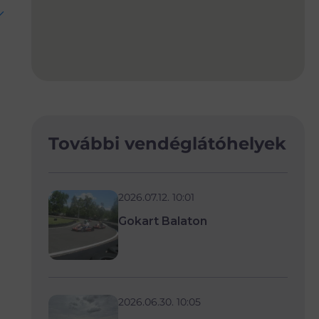
További vendéglátóhelyek
2026.07.12. 10:01
Gokart Balaton
2026.06.30. 10:05