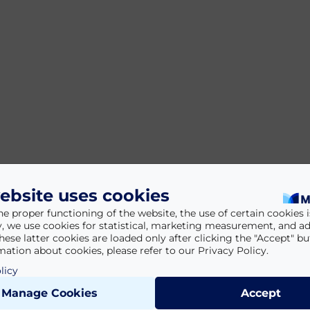
ebsite uses cookies
he proper functioning of the website, the use of certain cookies is
y, we use cookies for statistical, marketing measurement, and ad
hese latter cookies are loaded only after clicking the "Accept" bu
ation about cookies, please refer to our Privacy Policy.
licy
Manage Cookies
Accept