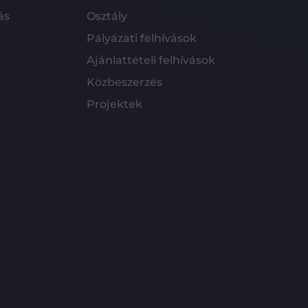
ás
Osztály
Pályázati felhívások
Ajánlattételi felhívások
Közbeszerzés
Projektek