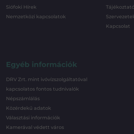
Siófoki Hírek
Tájékoztat
Nemzetközi kapcsolatok
Szervezete
Kapcsolat
Egyéb információk
DRV Zrt. mint ivóvízszolgáltatóval
kapcsolatos fontos tudnivalók
Népszámlálás
Közérdekű adatok
Választási információk
Kamerával védett város