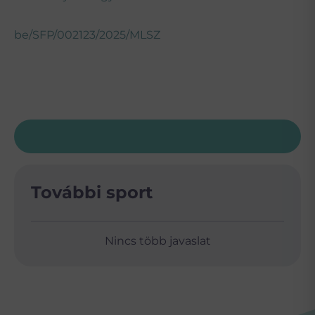
be/SFP/002123/2025/MLSZ
További sport
Nincs több javaslat