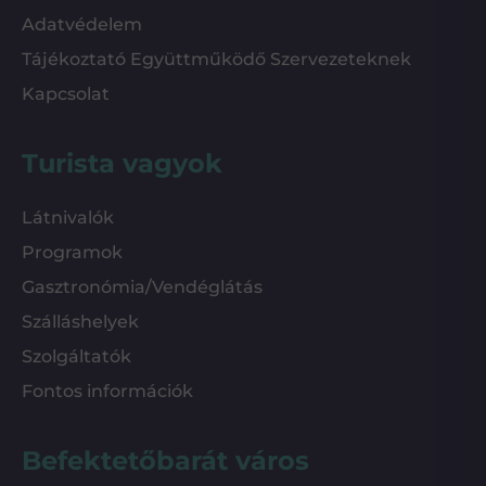
Adatvédelem
Tájékoztató Együttműködő Szervezeteknek
Kapcsolat
Turista vagyok
Látnivalók
Programok
Gasztronómia/Vendéglátás
Szálláshelyek
Szolgáltatók
Fontos információk
Befektetőbarát város