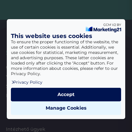
This website uses cookies
To ensure the proper functioning of the website, the
use of certain cookies is essential. Additionally, we
Siófoki vagyok
use cookies for statistical, marketing measurement,
and advertising purposes. These latter cookies are
loaded only after clicking the "Accept" button. For
Önkormányzat
more information about cookies, please refer to our
Privacy Policy.
Városi információk
Privacy Policy
Siófoki Hírek
Accept
Nemzetközi kapcsolatok
Manage Cookies
Ügyintézés
Intézhető ügyek