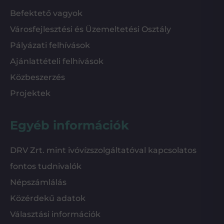
Befektető vagyok
Városfejlesztési és Üzemeltetési Osztály
Pályázati felhívások
Ajánlattételi felhívások
Közbeszerzés
Projektek
Egyéb információk
DRV Zrt. mint ivóvízszolgáltatóval kapcsolatos
fontos tudnivalók
Népszámlálás
Közérdekű adatok
Választási információk