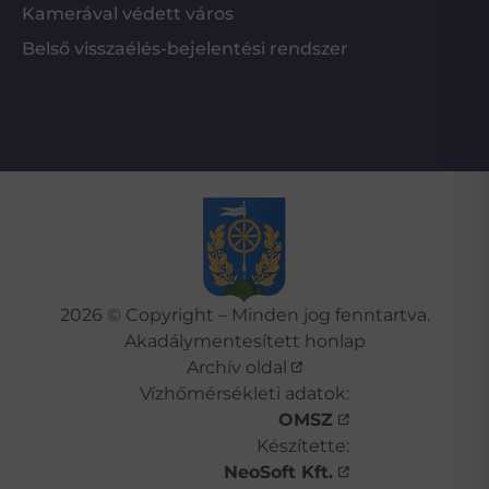
Kamerával védett város
Belső visszaélés-bejelentési rendszer
2026 © Copyright – Minden jog fenntartva.
Akadálymentesített honlap
Archív oldal
Vízhőmérsékleti adatok:
OMSZ
Készítette:
NeoSoft Kft.