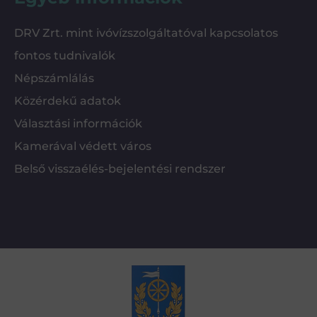
DRV Zrt. mint ivóvízszolgáltatóval kapcsolatos
fontos tudnivalók
Népszámlálás
Közérdekű adatok
Választási információk
Kamerával védett város
Belső visszaélés-bejelentési rendszer