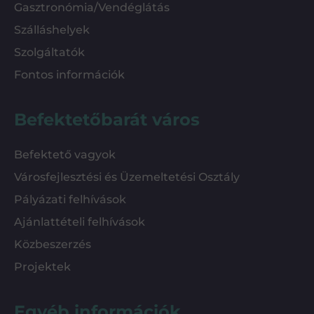
Gasztronómia/Vendéglátás
Szálláshelyek
Szolgáltatók
Fontos információk
Befektetőbarát város
Befektető vagyok
Városfejlesztési és Üzemeltetési Osztály
Pályázati felhívások
Ajánlattételi felhívások
Közbeszerzés
Projektek
Egyéb információk