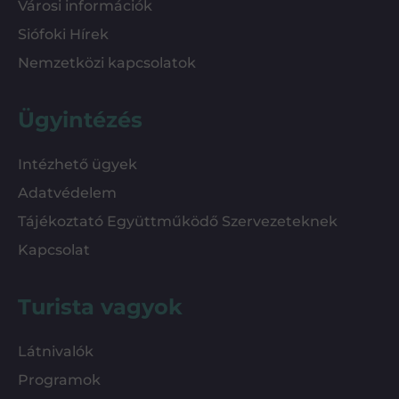
Városi információk
Siófoki Hírek
Nemzetközi kapcsolatok
Ügyintézés
Intézhető ügyek
Adatvédelem
Tájékoztató Együttműködő Szervezeteknek
Kapcsolat
Turista vagyok
Látnivalók
Programok