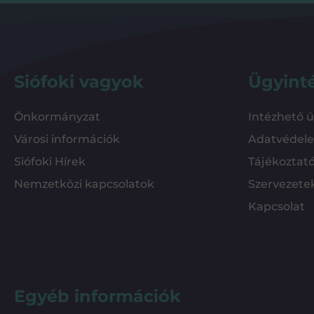
Siófoki vagyok
Ügyint
Önkormányzat
Intézhető 
Városi információk
Adatvédel
Siófoki Hírek
Tájékoztat
Nemzetközi kapcsolatok
Szervezete
Kapcsolat
Egyéb információk