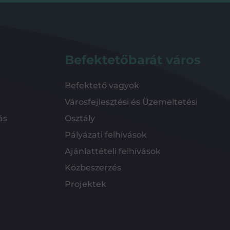
Befektetőbarát város
Befektető vagyok
Városfejlesztési és Üzemeltetési
ás
Osztály
Pályázati felhívások
Ajánlattételi felhívások
Közbeszerzés
Projektek