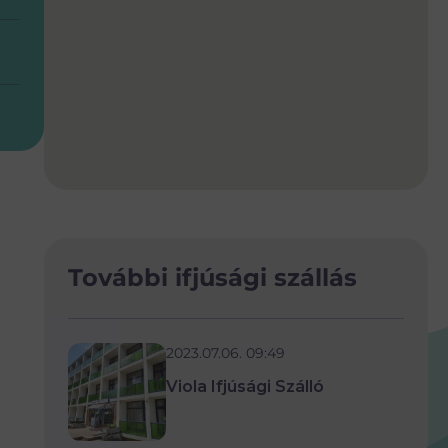
További ifjúsági szállás
2023.07.06. 09:49
Viola Ifjúsági Szálló