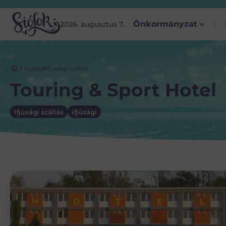
Önkormányzat
2026. augusztus 7.
Főoldal
Ifjúsági szállás
Touring & Sport Hotel
Ifjúsági szállás
ifjúsági