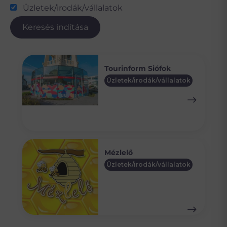
Üzletek/irodák/vállalatok
Keresés indítása
Tourinform Siófok
Üzletek/irodák/vállalatok
Mézlelő
Üzletek/irodák/vállalatok