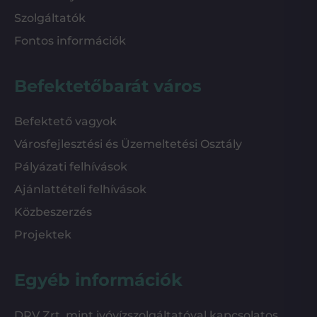
Szolgáltatók
Fontos információk
Befektetőbarát város
Befektető vagyok
Városfejlesztési és Üzemeltetési Osztály
Pályázati felhívások
Ajánlattételi felhívások
Közbeszerzés
Projektek
Egyéb információk
DRV Zrt. mint ivóvízszolgáltatóval kapcsolatos