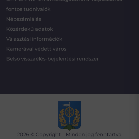
fontos tudnivalók
Népszámlálás
Közérdekű adatok
Választási információk
Kamerával védett város
Belső visszaélés-bejelentési rendszer
2026 © Copyright – Minden jog fenntartva.