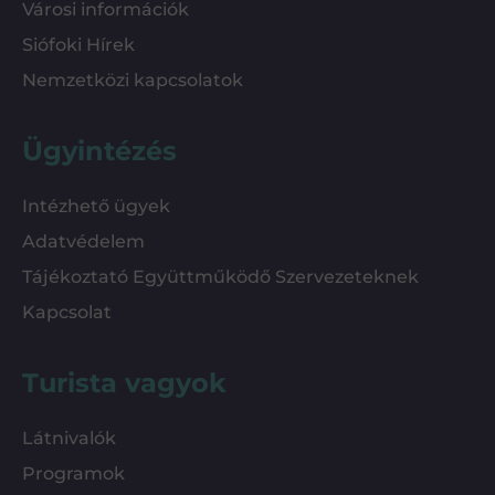
Városi információk
Siófoki Hírek
Nemzetközi kapcsolatok
Ügyintézés
Intézhető ügyek
Adatvédelem
Tájékoztató Együttműködő Szervezeteknek
Kapcsolat
Turista vagyok
Látnivalók
Programok