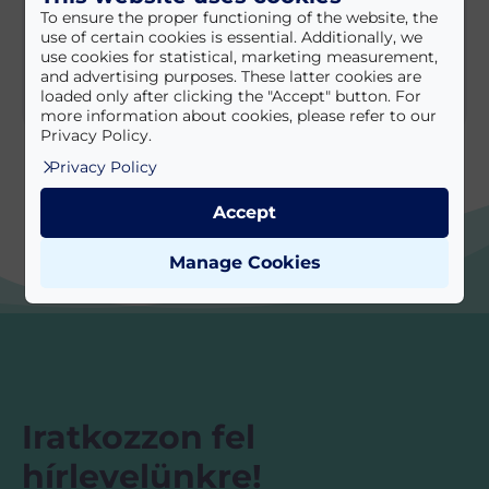
2025.11.11. 12:48
To ensure the proper functioning of the website, the
use of certain cookies is essential. Additionally, we
Rare Reformer Pilates Stúdió
use cookies for statistical, marketing measurement,
and advertising purposes. These latter cookies are
loaded only after clicking the "Accept" button. For
more information about cookies, please refer to our
Privacy Policy.
Privacy Policy
Accept
Manage Cookies
Iratkozzon fel
hírlevelünkre!