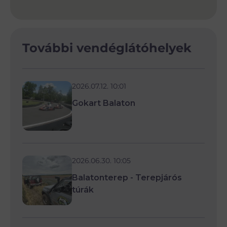
További vendéglátóhelyek
2026.07.12. 10:01
Gokart Balaton
2026.06.30. 10:05
Balatonterep - Terepjárós
túrák