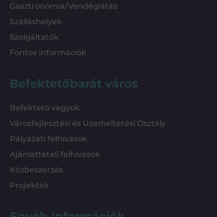
Gasztronómia/Vendéglátás
Szálláshelyek
Szolgáltatók
Fontos információk
Befektetőbarát város
Befektető vagyok
Városfejlesztési és Üzemeltetési Osztály
Pályázati felhívások
Ajánlattételi felhívások
Közbeszerzés
Projektek
Egyéb információk