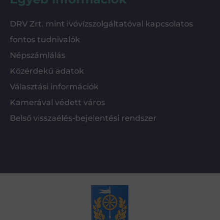
DRV Zrt. mint ivóvízszolgáltatóval kapcsolatos
fontos tudnivalók
Népszámlálás
Közérdekű adatok
Választási információk
Kamerával védett város
Belső visszaélés-bejelentési rendszer