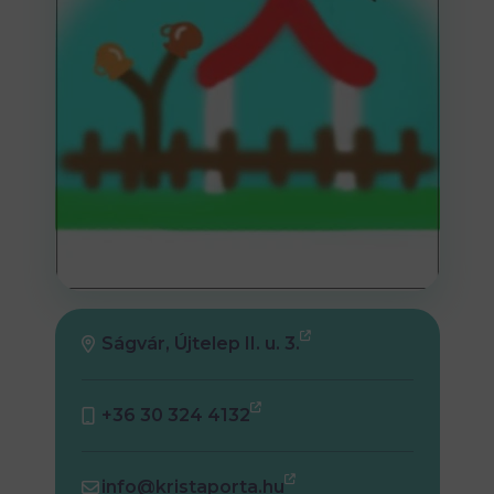
Ságvár, Újtelep II. u. 3.
+36 30 324 4132
info@kristaporta.hu