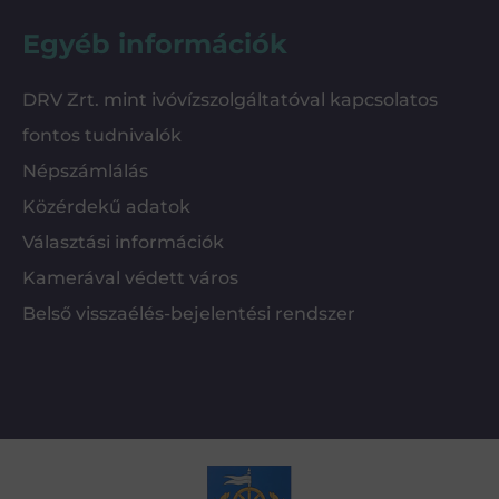
Egyéb információk
DRV Zrt. mint ivóvízszolgáltatóval kapcsolatos
fontos tudnivalók
Népszámlálás
Közérdekű adatok
Választási információk
Kamerával védett város
Belső visszaélés-bejelentési rendszer