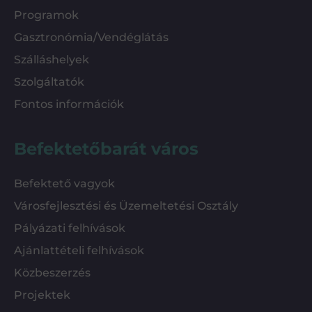
Programok
Gasztronómia/Vendéglátás
Szálláshelyek
Szolgáltatók
Fontos információk
Befektetőbarát város
Befektető vagyok
Városfejlesztési és Üzemeltetési Osztály
Pályázati felhívások
Ajánlattételi felhívások
Közbeszerzés
Projektek