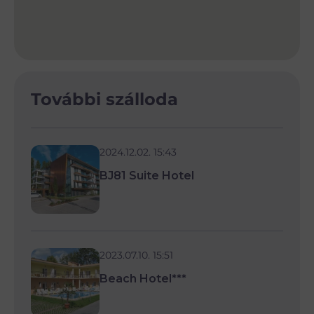
További szálloda
2024.12.02. 15:43
BJ81 Suite Hotel
2023.07.10. 15:51
Beach Hotel***