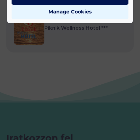
Manage Cookies
2023.07.10. 14:58
Piknik Wellness Hotel ***
Iratkozzon fel