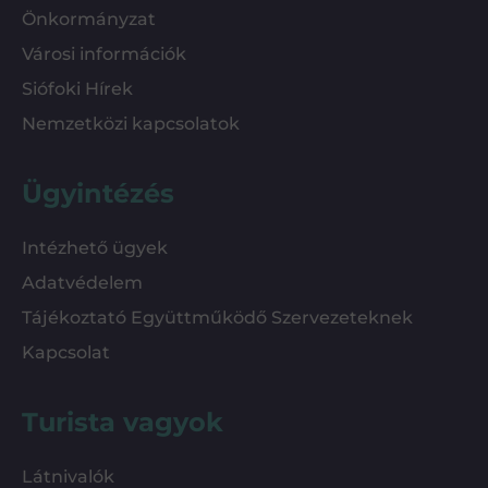
Önkormányzat
Városi információk
Siófoki Hírek
Nemzetközi kapcsolatok
Ügyintézés
Intézhető ügyek
Adatvédelem
Tájékoztató Együttműködő Szervezeteknek
Kapcsolat
Turista vagyok
Látnivalók