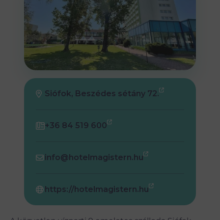
Siófok, Beszédes sétány 72.
+36 84 519 600
info@hotelmagistern.hu
https://hotelmagistern.hu