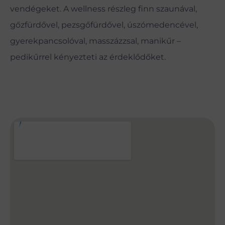
vendégeket. A wellness részleg finn szaunával,
gőzfürdővel, pezsgőfürdővel, úszómedencével,
gyerekpancsolóval, masszázzsal, manikűr –
pedikűrrel kényezteti az érdeklődőket.