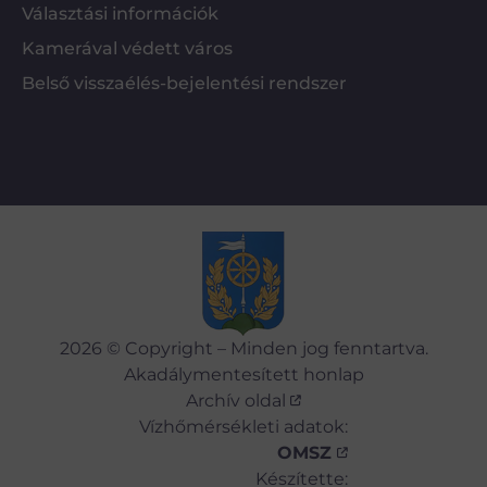
Választási információk
Kamerával védett város
Belső visszaélés-bejelentési rendszer
2026 © Copyright – Minden jog fenntartva.
Akadálymentesített honlap
Archív oldal
Vízhőmérsékleti adatok:
OMSZ
Készítette: