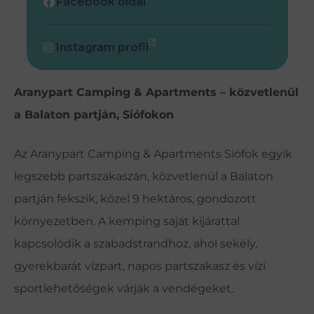
Facebook oldal
Instagram profil
Aranypart Camping & Apartments – közvetlenül
a Balaton partján, Siófokon
Az Aranypart Camping & Apartments Siófok egyik
legszebb partszakaszán, közvetlenül a Balaton
partján fekszik, közel 9 hektáros, gondozott
környezetben. A kemping saját kijárattal
kapcsolódik a szabadstrandhoz, ahol sekély,
gyerekbarát vízpart, napos partszakasz és vízi
sportlehetőségek várják a vendégeket.