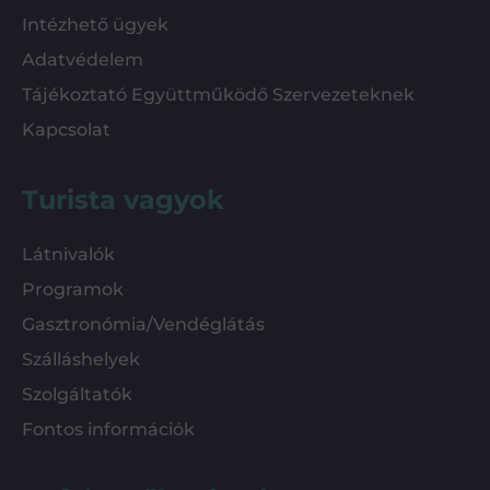
Intézhető ügyek
Adatvédelem
Tájékoztató Együttműködő Szervezeteknek
Kapcsolat
Turista vagyok
Látnivalók
Programok
Gasztronómia/Vendéglátás
Szálláshelyek
Szolgáltatók
Fontos információk