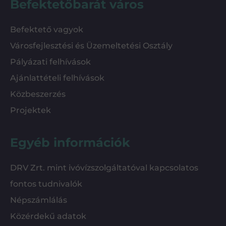
Befektetőbarát város
Befektető vagyok
Városfejlesztési és Üzemeltetési Osztály
Pályázati felhívások
Ajánlattételi felhívások
Közbeszerzés
Projektek
Egyéb információk
DRV Zrt. mint ivóvízszolgáltatóval kapcsolatos
fontos tudnivalók
Népszámlálás
Közérdekű adatok