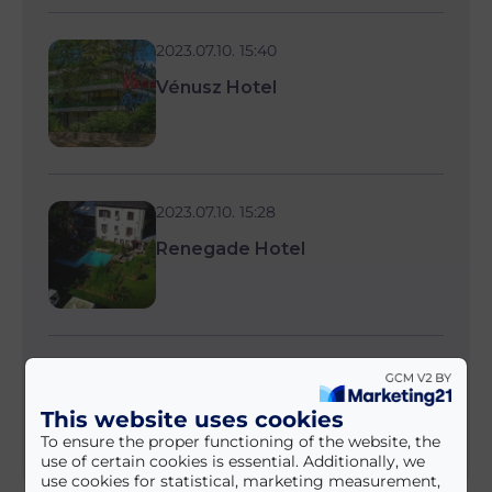
2023.07.10. 15:40
Vénusz Hotel
2023.07.10. 15:28
Renegade Hotel
2023.07.10. 14:58
Piknik Wellness Hotel ***
This website uses cookies
To ensure the proper functioning of the website, the
use of certain cookies is essential. Additionally, we
use cookies for statistical, marketing measurement,