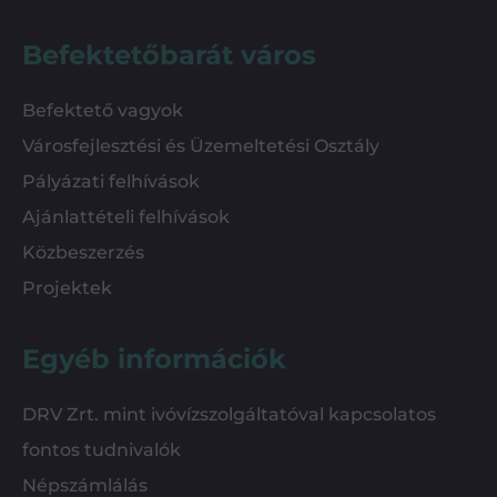
Befektetőbarát város
Befektető vagyok
Városfejlesztési és Üzemeltetési Osztály
Pályázati felhívások
Ajánlattételi felhívások
Közbeszerzés
Projektek
Egyéb információk
DRV Zrt. mint ivóvízszolgáltatóval kapcsolatos
fontos tudnivalók
Népszámlálás