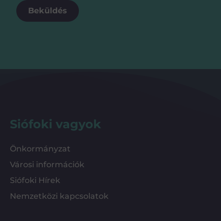
Beküldés
Siófoki vagyok
Önkormányzat
Városi információk
Siófoki Hírek
Nemzetközi kapcsolatok