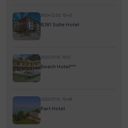
2024.12.02. 15:43
BJ81 Suite Hotel
2023.07.10. 15:51
Beach Hotel***
2023.07.10. 15:48
Part Hotel