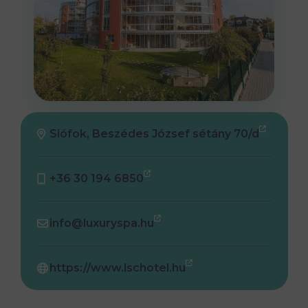
Siófok, Beszédes József sétány 70/d
+36 30 194 6850
info@luxuryspa.hu
https://www.lschotel.hu