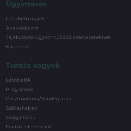
Ügyintézés
Intézhető ügyek
Adatvédelem
Tájékoztató Együttműködő Szervezeteknek
Kapcsolat
Turista vagyok
Látnivalók
Programok
Gasztronómia/Vendéglátás
Szálláshelyek
Szolgáltatók
Fontos információk