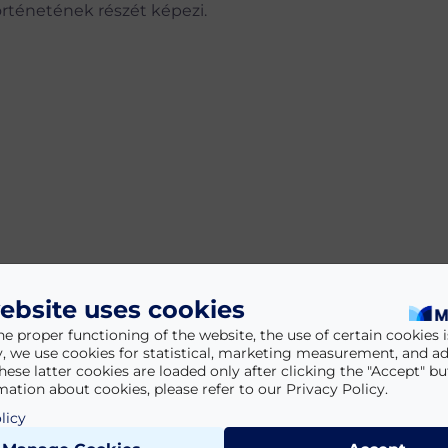
örténetének részét képezi.
ebsite uses cookies
he proper functioning of the website, the use of certain cookies is
y, we use cookies for statistical, marketing measurement, and ad
hese latter cookies are loaded only after clicking the "Accept" bu
ation about cookies, please refer to our Privacy Policy.
licy