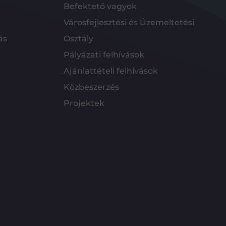
Befektető vagyok
Városfejlesztési és Üzemeltetési
ás
Osztály
Pályázati felhívások
Ajánlattételi felhívások
Közbeszerzés
Projektek