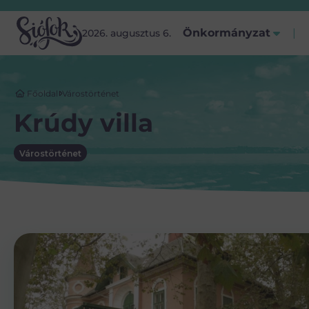
Önkormányzat
2026. augusztus 6.
Főoldal
Várostörténet
Krúdy villa
Várostörténet