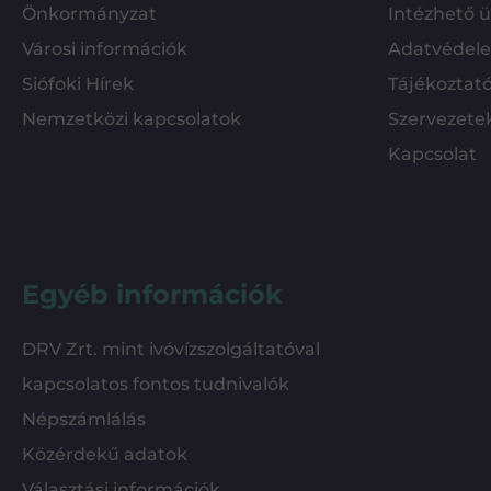
Önkormányzat
Intézhető 
Városi információk
Adatvédel
Siófoki Hírek
Tájékoztat
Nemzetközi kapcsolatok
Szervezete
Kapcsolat
Egyéb információk
DRV Zrt. mint ivóvízszolgáltatóval
kapcsolatos fontos tudnivalók
Népszámlálás
Közérdekű adatok
Választási információk