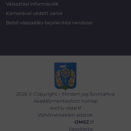
Választási információk
Kamerával védett város
Belső visszaélés-bejelentési rendszer
2026 © Copyright – Minden jog fenntartva.
Akadálymentesített honlap
Archív oldal
Vízhőmérsékleti adatok:
OMSZ
Készítette: