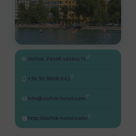
Siófok, Petőfi sétány 11.
+36 30 9666 042
info@siofok-hotel.com
http://siofok-hotel.com/