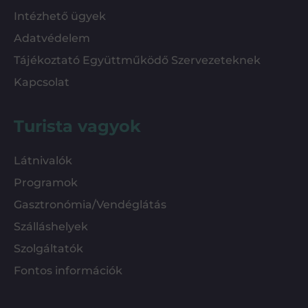
Intézhető ügyek
Adatvédelem
Tájékoztató Együttműködő Szervezeteknek
Kapcsolat
Turista vagyok
Látnivalók
Programok
Gasztronómia/Vendéglátás
Szálláshelyek
Szolgáltatók
Fontos információk