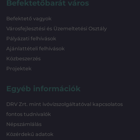
Befektetőbarát város
Befektető vagyok
Városfejlesztési és Üzemeltetési Osztály
Pályázati felhívások
Ajánlattételi felhívások
Közbeszerzés
Projektek
Egyéb információk
DRV Zrt. mint ivóvízszolgáltatóval kapcsolatos
fontos tudnivalók
Népszámlálás
Közérdekű adatok