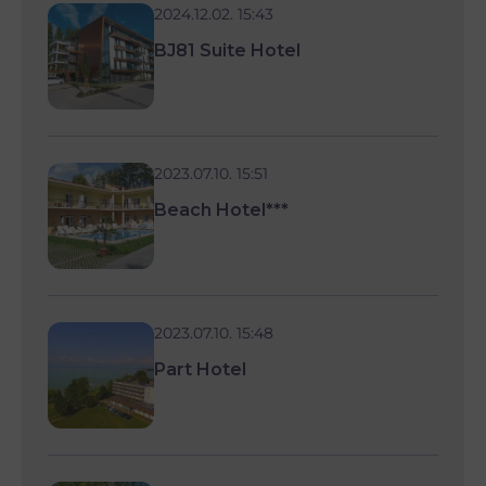
2024.12.02. 15:43
BJ81 Suite Hotel
2023.07.10. 15:51
Beach Hotel***
2023.07.10. 15:48
Part Hotel