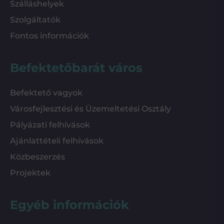
Szálláshelyek
Szolgáltatók
Fontos információk
Befektetőbarát város
Befektető vagyok
Városfejlesztési és Üzemeltetési Osztály
Pályázati felhívások
Ajánlattételi felhívások
Közbeszerzés
Projektek
Egyéb információk