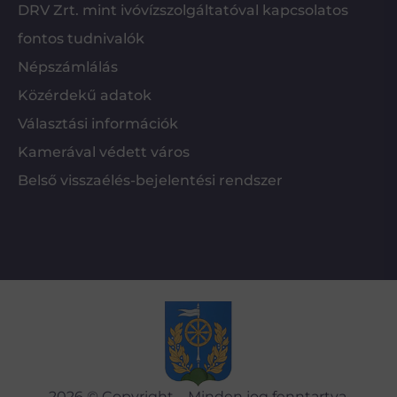
DRV Zrt. mint ivóvízszolgáltatóval kapcsolatos
fontos tudnivalók
Népszámlálás
Közérdekű adatok
Választási információk
Kamerával védett város
Belső visszaélés-bejelentési rendszer
2026 © Copyright – Minden jog fenntartva.