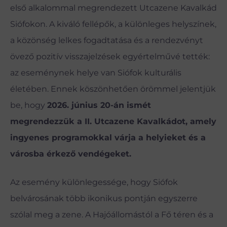
első alkalommal megrendezett Utcazene Kavalkád
Siófokon. A kiváló fellépők, a különleges helyszínek,
a közönség lelkes fogadtatása és a rendezvényt
övező pozitív visszajelzések egyértelművé tették:
az eseménynek helye van Siófok kulturális
életében. Ennek köszönhetően örömmel jelentjük
be, hogy
2026. június 20-án ismét
megrendezzük a II. Utcazene Kavalkádot, amely
ingyenes programokkal várja a helyieket és a
városba érkező vendégeket.
Az esemény különlegessége, hogy Siófok
belvárosának több ikonikus pontján egyszerre
szólal meg a zene. A Hajóállomástól a Fő téren és a