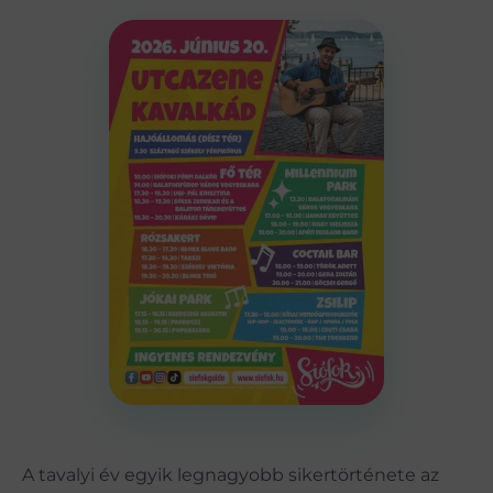
A tavalyi év egyik legnagyobb sikertörténete az