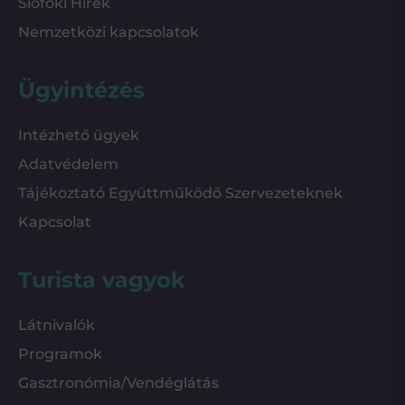
Siófoki Hírek
Nemzetközi kapcsolatok
Ügyintézés
Intézhető ügyek
Adatvédelem
Tájékoztató Együttműködő Szervezeteknek
Kapcsolat
Turista vagyok
Látnivalók
Programok
Gasztronómia/Vendéglátás