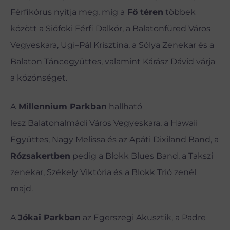
Férfikórus nyitja meg, míg a
Fő téren
többek
között a Siófoki Férfi Dalkör, a Balatonfüred Város
Vegyeskara, Ugi–Pál Krisztina, a Sólya Zenekar és a
Balaton Táncegyüttes, valamint Kárász Dávid várja
a közönséget.
A
Millennium Parkban
hallható
lesz Balatonalmádi Város Vegyeskara, a Hawaii
Együttes, Nagy Melissa és az Apáti Dixiland Band, a
Rózsakertben
pedig a Blokk Blues Band, a Takszi
zenekar, Székely Viktória és a Blokk Trió zenél
majd.
A
Jókai Parkban
az Egerszegi Akusztik, a Padre