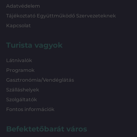
Adatvédelem
Tájékoztató Együttműködő Szervezeteknek
Kapcsolat
Turista vagyok
Látnivalók
Programok
Gasztronómia/Vendéglátás
Szálláshelyek
Szolgáltatók
Fontos információk
Befektetőbarát város