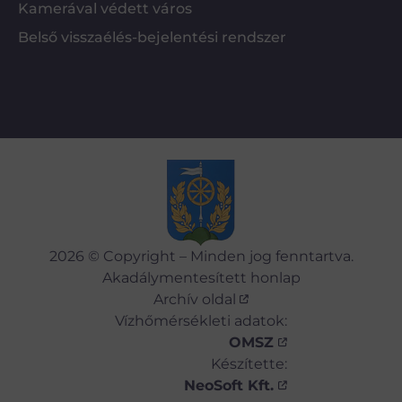
Kamerával védett város
Belső visszaélés-bejelentési rendszer
2026 © Copyright – Minden jog fenntartva.
Akadálymentesített honlap
Archív oldal
Vízhőmérsékleti adatok:
OMSZ
Készítette:
NeoSoft Kft.