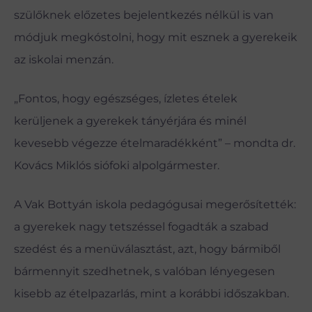
szülőknek előzetes bejelentkezés nélkül is van
módjuk megkóstolni, hogy mit esznek a gyerekeik
az iskolai menzán.
„Fontos, hogy egészséges, ízletes ételek
kerüljenek a gyerekek tányérjára és minél
kevesebb végezze ételmaradékként” – mondta dr.
Kovács Miklós siófoki alpolgármester.
A Vak Bottyán iskola pedagógusai megerősítették:
a gyerekek nagy tetszéssel fogadták a szabad
szedést és a menüválasztást, azt, hogy bármiből
bármennyit szedhetnek, s valóban lényegesen
kisebb az ételpazarlás, mint a korábbi időszakban.