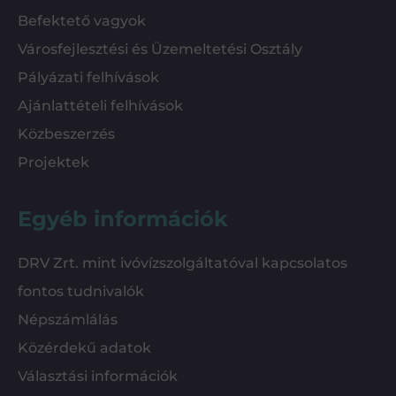
Befektető vagyok
Városfejlesztési és Üzemeltetési Osztály
Pályázati felhívások
Ajánlattételi felhívások
Közbeszerzés
Projektek
Egyéb információk
DRV Zrt. mint ivóvízszolgáltatóval kapcsolatos
fontos tudnivalók
Népszámlálás
Közérdekű adatok
Választási információk