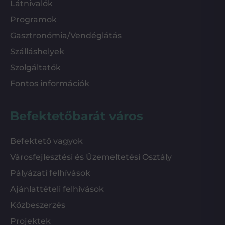
Látnivalók
Programok
Gasztronómia/Vendéglátás
Szálláshelyek
Szolgáltatók
Fontos információk
Befektetőbarát város
Befektető vagyok
Városfejlesztési és Üzemeltetési Osztály
Pályázati felhívások
Ajánlattételi felhívások
Közbeszerzés
Projektek