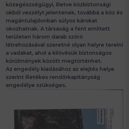
közegészségügyi, illetve közbiztonsági
okból veszélyt jelentenek, továbbá a köz és
magántulajdonban súlyos károkat
okozhatnak. A társaság a fent említett
területen három darab szóró
létrehozásával szeretné olyan helyre terelni
a vadakat, ahol a kilövésük biztonságos
körülmények között megtörténhet.
Az engedély kiadásához az elejtés helye
szerint illetékes rendőrkapitányság
engedélye szükséges.