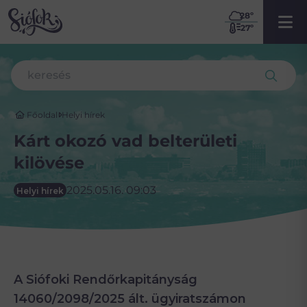
28
º
27º
Főoldal
Helyi hírek
Kárt okozó vad belterületi
kilövése
2025.05.16. 09:03
Helyi hírek
A Siófoki Rendőrkapitányság
14060/2098/2025 ált. ügyiratszámon