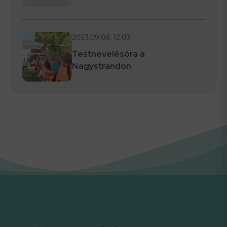
2023.09.08. 12:03
Testnevelésóra a
Nagystrandon