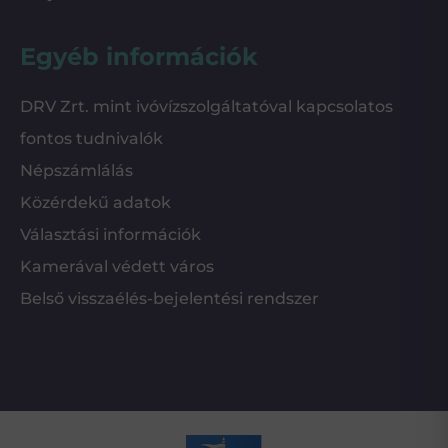
Egyéb információk
DRV Zrt. mint ivóvízszolgáltatóval kapcsolatos
fontos tudnivalók
Népszámlálás
Közérdekű adatok
Választási információk
Kamerával védett város
Belső visszaélés-bejelentési rendszer