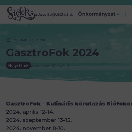
Önkormányzat
2026. augusztus 8.
Főoldal
Helyi hírek
GasztroFok 2024
2024.02.23. 10:43
Helyi hírek
GasztroFok – Kulináris körutazás Siófoko
2024. április 12-14.
2024. szeptember 13-15.
2024. november 8-10.