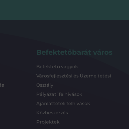
Befektetőbarát város
Befektető vagyok
Városfejlesztési és Üzemeltetési
ás
Osztály
Pályázati felhívások
Ajánlattételi felhívások
Közbeszerzés
Projektek