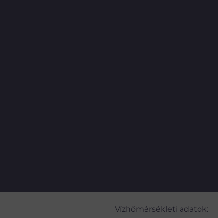
Vízhőmérsékleti adatok: