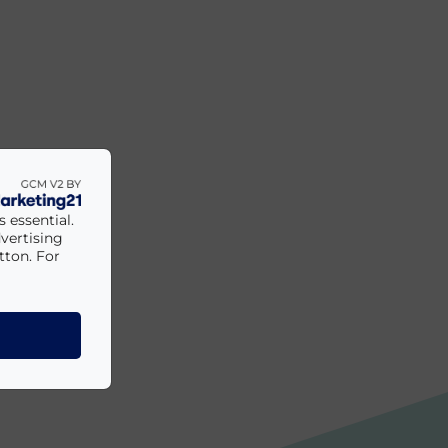
 essential.
vertising
tton. For