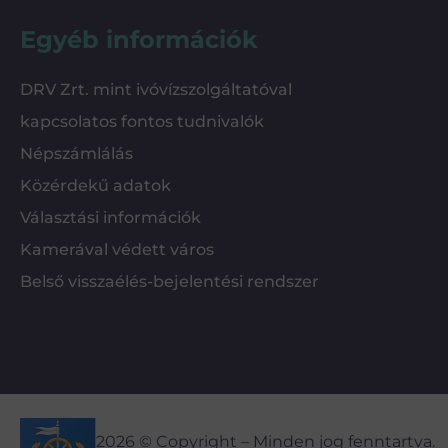
Egyéb információk
DRV Zrt. mint ivóvízszolgáltatóval
kapcsolatos fontos tudnivalók
Népszámlálás
Közérdekű adatok
Választási információk
Kamerával védett város
Belső visszaélés-bejelentési rendszer
2026 © Copyright – Minden jog fenntartva.