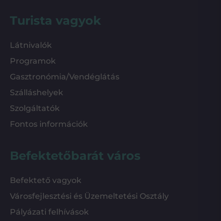
Turista vagyok
Látnivalók
Programok
Gasztronómia/Vendéglátás
Szálláshelyek
Szolgáltatók
Fontos információk
Befektetőbarát város
Befektető vagyok
Városfejlesztési és Üzemeltetési Osztály
Pályázati felhívások