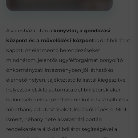
A városháza után a
könyvtár, a gondozási
központ és a művelődési központ
is defibrillátort
kapott. Az életmentő berendezéseket
mindhárom, jelentős ügyfélforgalmat bonyolító
önkormányzati intézményben jól látható és
elérhető helyen, tájékoztató felirattal kiegészítve
helyezték el. A félautomata defibrillátorok akár
különösebb előképzettség nélkül is használhatók,
robothang ad utasításokat, lépésről-lépésre. Mint
ismert, néhány hete a városházi portán
rendelkezésre álló defibrillátor segítségével a