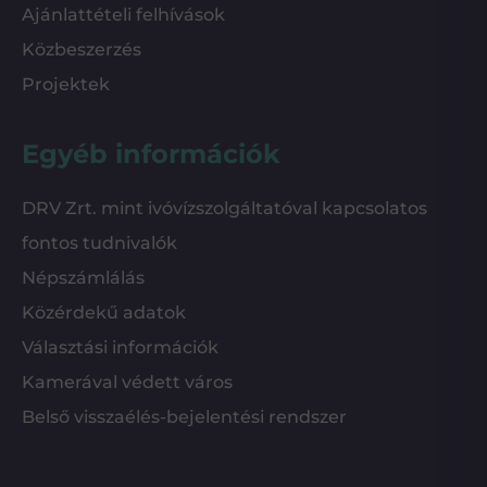
Ajánlattételi felhívások
Közbeszerzés
Projektek
Egyéb információk
DRV Zrt. mint ivóvízszolgáltatóval kapcsolatos
fontos tudnivalók
Népszámlálás
Közérdekű adatok
Választási információk
Kamerával védett város
Belső visszaélés-bejelentési rendszer