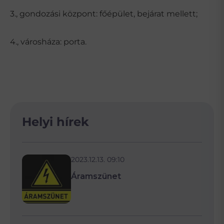
3., gondozási központ: főépület, bejárat mellett;
4., városháza: porta.
Helyi hírek
2023.12.13. 09:10
Áramszünet