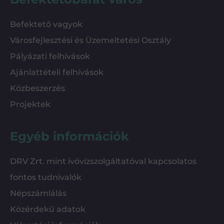
Befektető vagyok
Városfejlesztési és Üzemeltetési Osztály
Pályázati felhívások
Ajánlattételi felhívások
Közbeszerzés
Projektek
Egyéb információk
DRV Zrt. mint ivóvízszolgáltatóval kapcsolatos
fontos tudnivalók
Népszámlálás
Közérdekű adatok