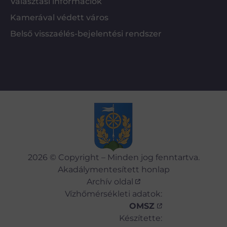
Választási információk
Kamerával védett város
Belső visszaélés-bejelentési rendszer
2026 © Copyright – Minden jog fenntartva.
Akadálymentesített honlap
Archív oldal
Vízhőmérsékleti adatok:
OMSZ
Készítette: