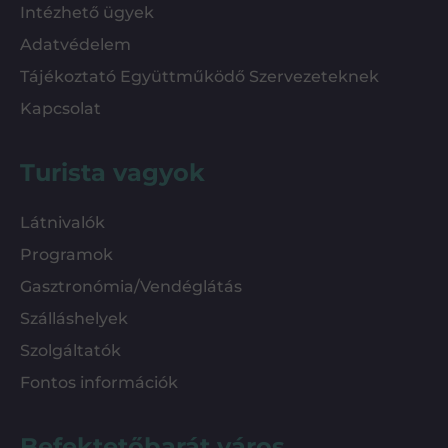
Intézhető ügyek
Adatvédelem
Tájékoztató Együttműködő Szervezeteknek
Kapcsolat
Turista vagyok
Látnivalók
Programok
Gasztronómia/Vendéglátás
Szálláshelyek
Szolgáltatók
Fontos információk
Befektetőbarát város