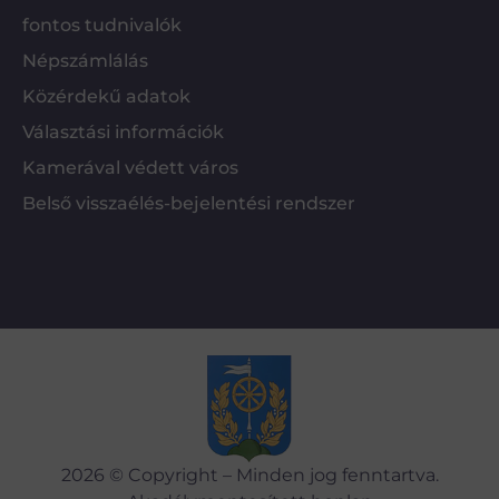
fontos tudnivalók
Népszámlálás
Közérdekű adatok
Választási információk
Kamerával védett város
Belső visszaélés-bejelentési rendszer
2026 © Copyright – Minden jog fenntartva.