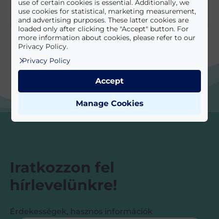
use of certain cookies is essential. Additionally, we
use cookies for statistical, marketing measurement,
and advertising purposes. These latter cookies are
loaded only after clicking the "Accept" button. For
more information about cookies, please refer to our
Privacy Policy.
Privacy Policy
Accept
Manage Cookies
Iratkozzon fel
hírlevelünkre!
Érdekességek, hasznos információk