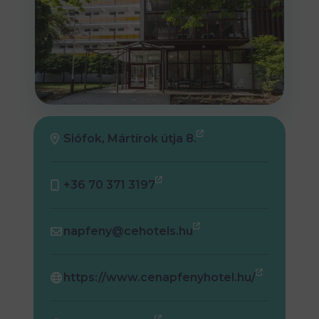
Siófok, Mártírok útja 8.
+36 70 371 3197
napfeny@cehotels.hu
https://www.cenapfenyhotel.hu/