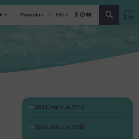
VÁLASSZ NYELVET!
31
º
ók
Parkolás
HU
(Jelenlegi)
28º
2026. márc. 4. 17:15
2026. márc. 4. 18:15