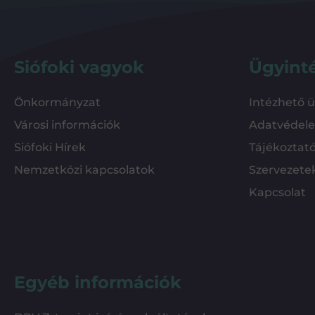
Siófoki vagyok
Ügyint
Önkormányzat
Intézhető 
Városi információk
Adatvédel
Siófoki Hírek
Tájékoztat
Nemzetközi kapcsolatok
Szervezete
Kapcsolat
Egyéb információk