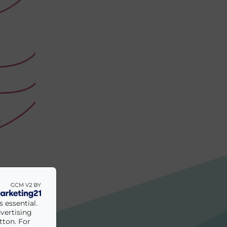
 essential.
vertising
tton. For