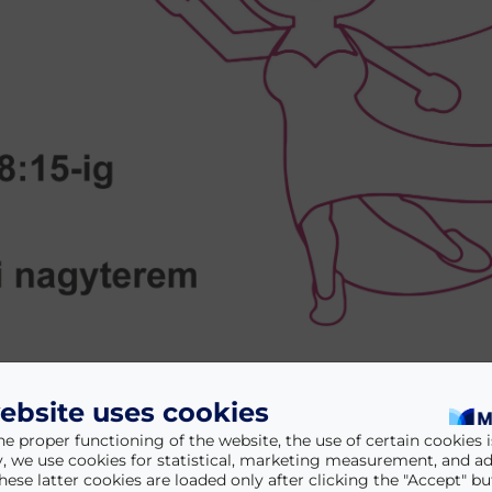
ebsite uses cookies
he proper functioning of the website, the use of certain cookies is
y, we use cookies for statistical, marketing measurement, and ad
hese latter cookies are loaded only after clicking the "Accept" bu