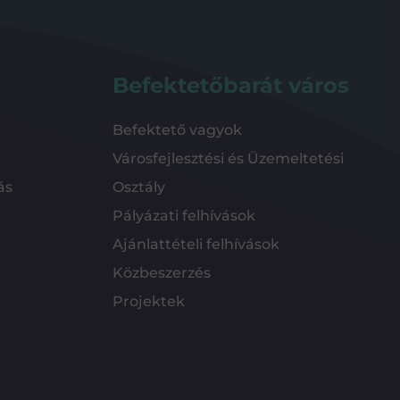
Befektetőbarát város
Befektető vagyok
Városfejlesztési és Üzemeltetési
ás
Osztály
Pályázati felhívások
Ajánlattételi felhívások
Közbeszerzés
Projektek