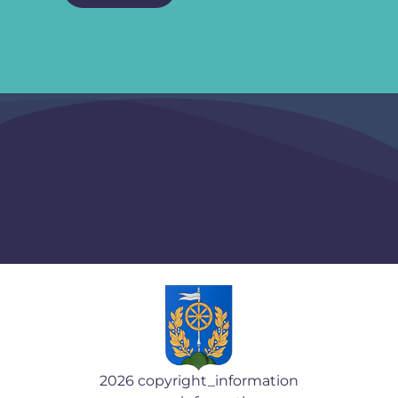
2026 copyright_information