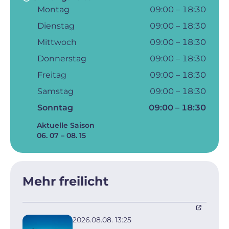
Montag
09:00 – 18:30
Dienstag
09:00 – 18:30
Mittwoch
09:00 – 18:30
Donnerstag
09:00 – 18:30
Freitag
09:00 – 18:30
Samstag
09:00 – 18:30
Sonntag
09:00 – 18:30
Aktuelle Saison
06. 07 – 08. 15
Mehr freilicht
2026.08.08. 13:25